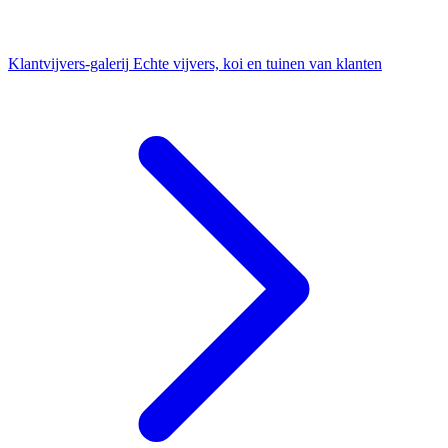
Klantvijvers-galerij
Echte vijvers, koi en tuinen van klanten