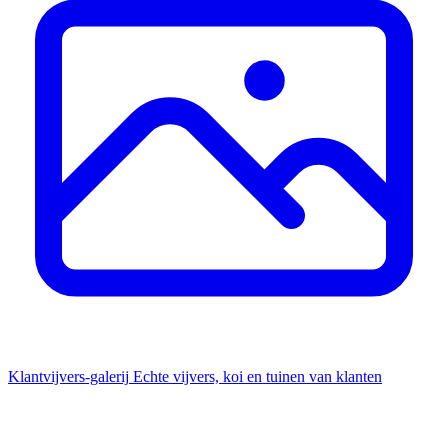
Klantvijvers-galerij
Echte vijvers, koi en tuinen van klanten