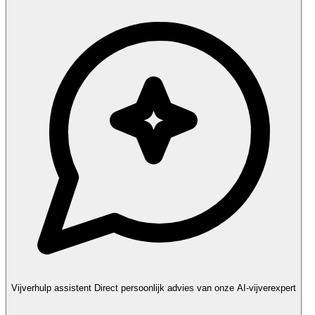
Vijverhulp assistent
Direct persoonlijk advies van onze AI-vijverexpert