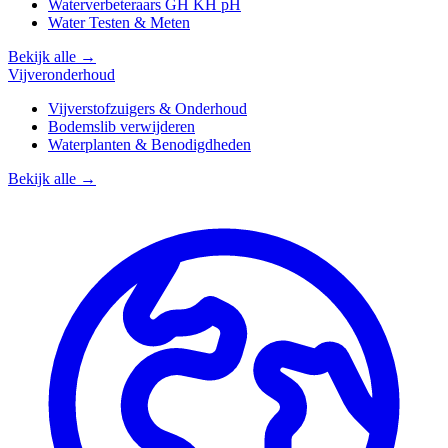
Waterverbeteraars GH KH pH
Water Testen & Meten
Bekijk alle →
Vijveronderhoud
Vijverstofzuigers & Onderhoud
Bodemslib verwijderen
Waterplanten & Benodigdheden
Bekijk alle →