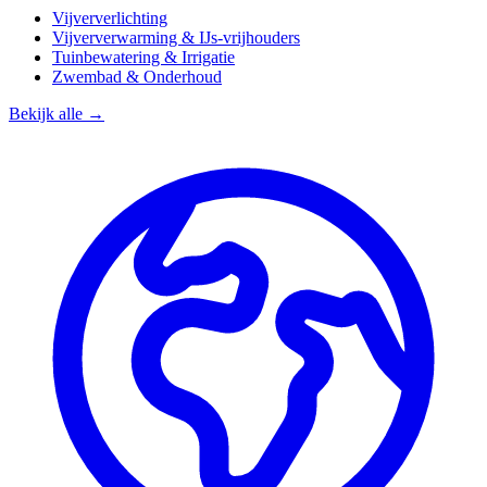
Vijververlichting
Vijververwarming & IJs-vrijhouders
Tuinbewatering & Irrigatie
Zwembad & Onderhoud
Bekijk alle →