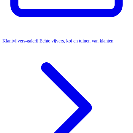
Klantvijvers-galerij
Echte vijvers, koi en tuinen van klanten