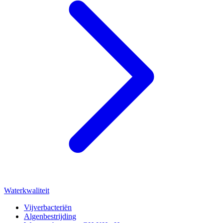
Waterkwaliteit
Vijverbacteriën
Algenbestrijding