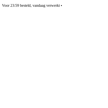
Voor 23:59 besteld, vandaag verwerkt
•