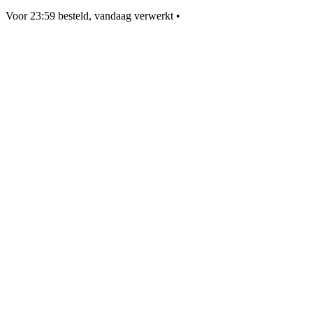
Voor 23:59 besteld, vandaag verwerkt
•