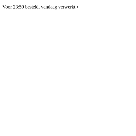
Voor 23:59 besteld, vandaag verwerkt
•