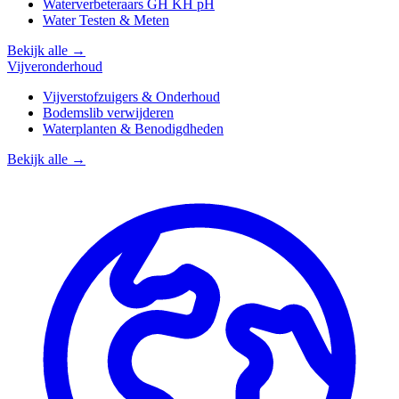
Waterverbeteraars GH KH pH
Water Testen & Meten
Bekijk alle →
Vijveronderhoud
Vijverstofzuigers & Onderhoud
Bodemslib verwijderen
Waterplanten & Benodigdheden
Bekijk alle →