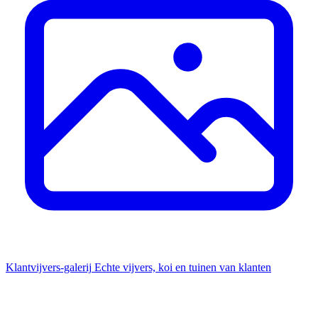
Klantvijvers-galerij
Echte vijvers, koi en tuinen van klanten