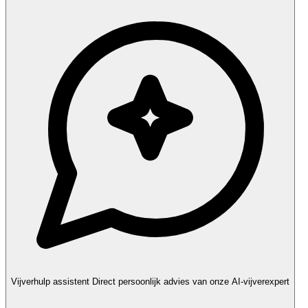
Vijverhulp assistent
Direct persoonlijk advies van onze AI-vijverexpert