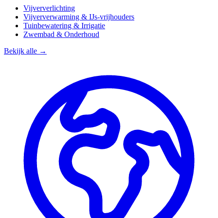
Vijververlichting
Vijververwarming & IJs-vrijhouders
Tuinbewatering & Irrigatie
Zwembad & Onderhoud
Bekijk alle →