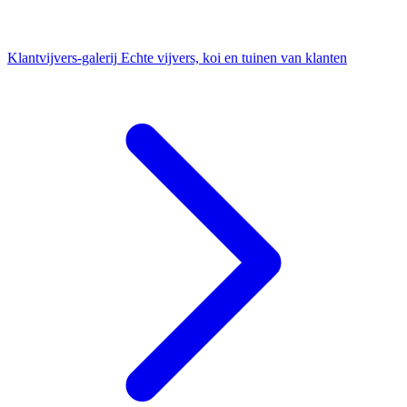
Klantvijvers-galerij
Echte vijvers, koi en tuinen van klanten