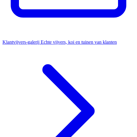
Klantvijvers-galerij
Echte vijvers, koi en tuinen van klanten