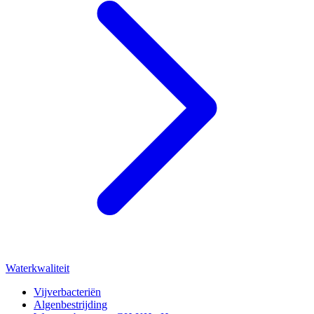
Waterkwaliteit
Vijverbacteriën
Algenbestrijding