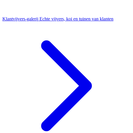
Klantvijvers-galerij
Echte vijvers, koi en tuinen van klanten