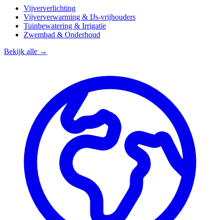
Vijververlichting
Vijververwarming & IJs-vrijhouders
Tuinbewatering & Irrigatie
Zwembad & Onderhoud
Bekijk alle →