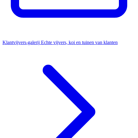
Klantvijvers-galerij
Echte vijvers, koi en tuinen van klanten