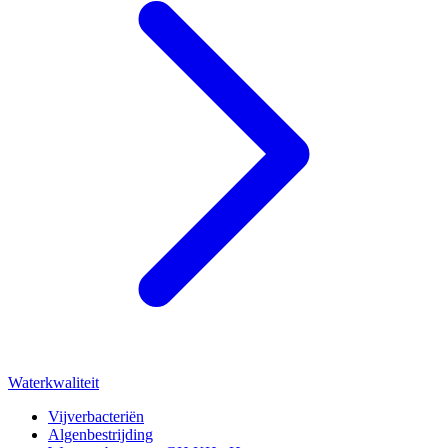
Waterkwaliteit
Vijverbacteriën
Algenbestrijding