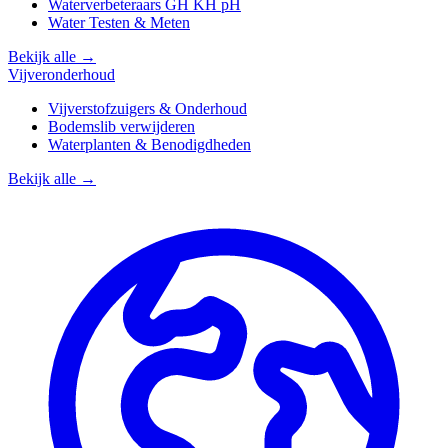
Waterverbeteraars GH KH pH
Water Testen & Meten
Bekijk alle →
Vijveronderhoud
Vijverstofzuigers & Onderhoud
Bodemslib verwijderen
Waterplanten & Benodigdheden
Bekijk alle →