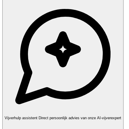
Vijverhulp assistent
Direct persoonlijk advies van onze AI-vijverexpert