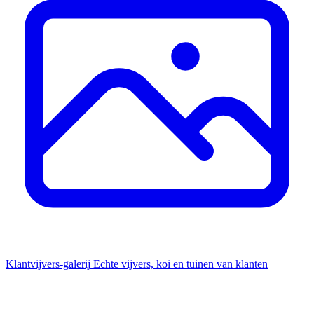
Klantvijvers-galerij
Echte vijvers, koi en tuinen van klanten