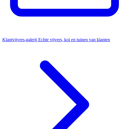
Klantvijvers-galerij
Echte vijvers, koi en tuinen van klanten