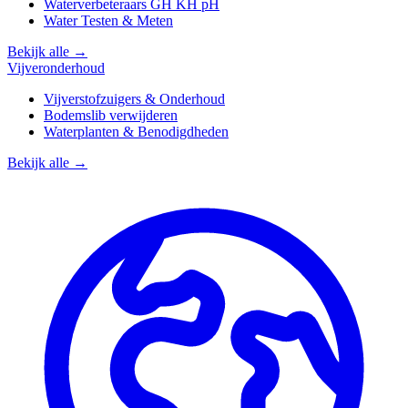
Waterverbeteraars GH KH pH
Water Testen & Meten
Bekijk alle →
Vijveronderhoud
Vijverstofzuigers & Onderhoud
Bodemslib verwijderen
Waterplanten & Benodigdheden
Bekijk alle →