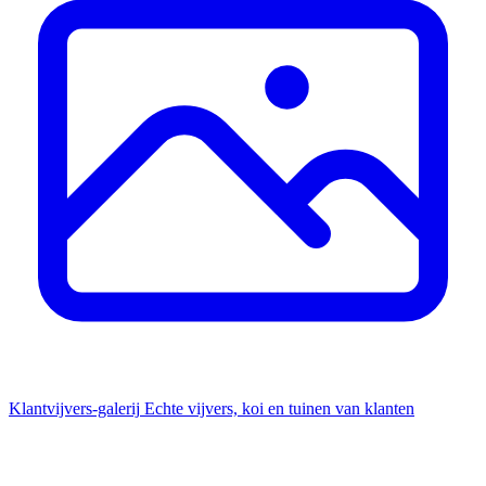
Klantvijvers-galerij
Echte vijvers, koi en tuinen van klanten