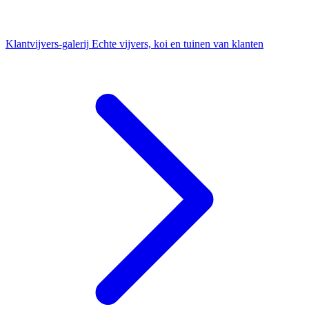
Klantvijvers-galerij
Echte vijvers, koi en tuinen van klanten