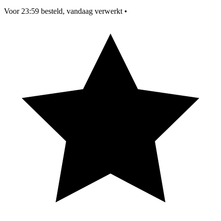
Voor 23:59 besteld, vandaag verwerkt
•