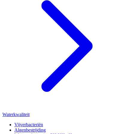
Waterkwaliteit
Vijverbacteriën
Algenbestrijding