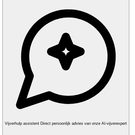
Vijverhulp assistent
Direct persoonlijk advies van onze AI-vijverexpert