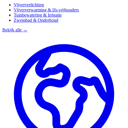
Vijververlichting
Vijververwarming & IJs-vrijhouders
Tuinbewatering & Irrigatie
Zwembad & Onderhoud
Bekijk alle →