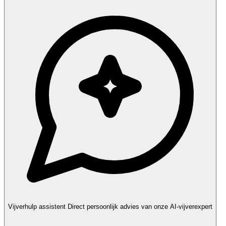
Vijverhulp assistent
Direct persoonlijk advies van onze AI-vijverexpert