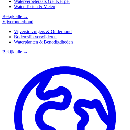
Waterverbeteraars GH KH pH
Water Testen & Meten
Bekijk alle →
Vijveronderhoud
Vijverstofzuigers & Onderhoud
Bodemslib verwijderen
Waterplanten & Benodigdheden
Bekijk alle →