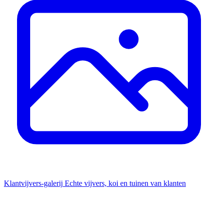
Klantvijvers-galerij
Echte vijvers, koi en tuinen van klanten