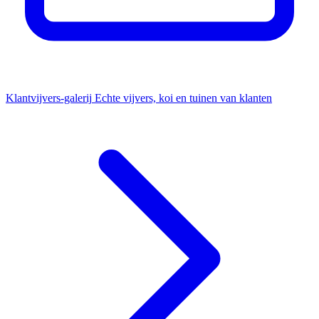
Klantvijvers-galerij
Echte vijvers, koi en tuinen van klanten