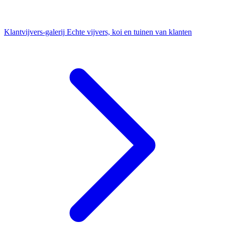
Klantvijvers-galerij
Echte vijvers, koi en tuinen van klanten