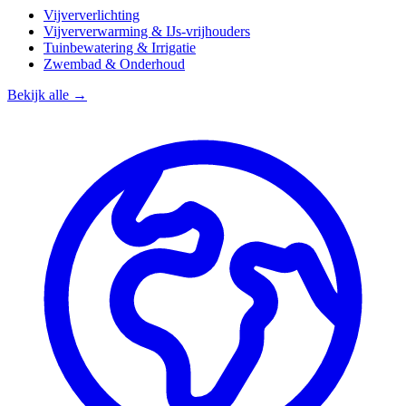
Vijververlichting
Vijververwarming & IJs-vrijhouders
Tuinbewatering & Irrigatie
Zwembad & Onderhoud
Bekijk alle →