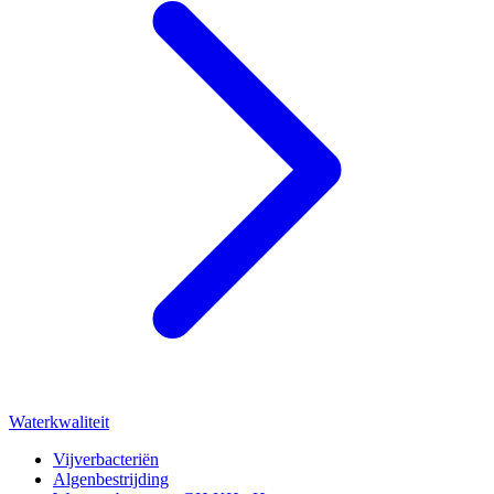
Waterkwaliteit
Vijverbacteriën
Algenbestrijding