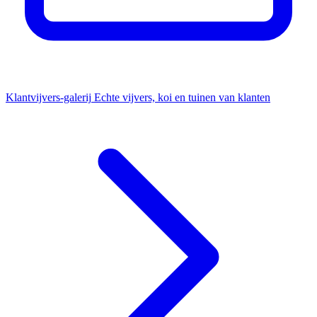
Klantvijvers-galerij
Echte vijvers, koi en tuinen van klanten