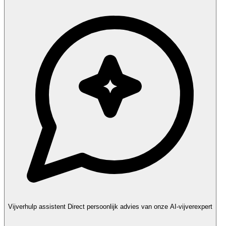
Vijverhulp assistent
Direct persoonlijk advies van onze AI-vijverexpert