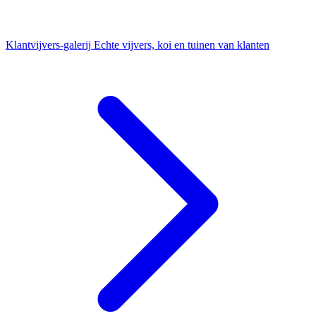
Klantvijvers-galerij
Echte vijvers, koi en tuinen van klanten