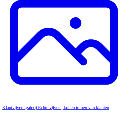
Klantvijvers-galerij
Echte vijvers, koi en tuinen van klanten