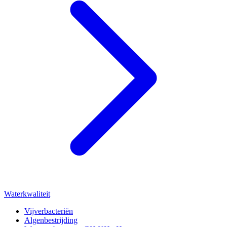
Waterkwaliteit
Vijverbacteriën
Algenbestrijding