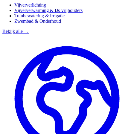
Vijververlichting
Vijververwarming & IJs-vrijhouders
Tuinbewatering & Irrigatie
Zwembad & Onderhoud
Bekijk alle →