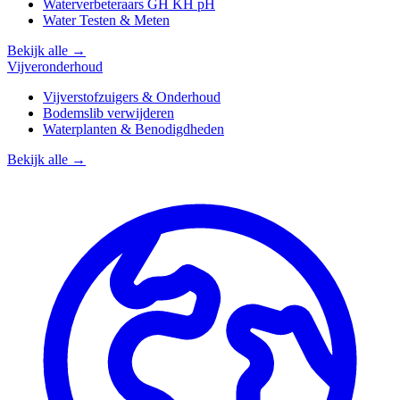
Waterverbeteraars GH KH pH
Water Testen & Meten
Bekijk alle →
Vijveronderhoud
Vijverstofzuigers & Onderhoud
Bodemslib verwijderen
Waterplanten & Benodigdheden
Bekijk alle →