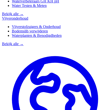
Waterverbeteraars GH KH pH
Water Testen & Meten
Bekijk alle →
Vijveronderhoud
Vijverstofzuigers & Onderhoud
Bodemslib verwijderen
Waterplanten & Benodigdheden
Bekijk alle →