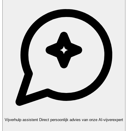
Vijverhulp assistent
Direct persoonlijk advies van onze AI-vijverexpert