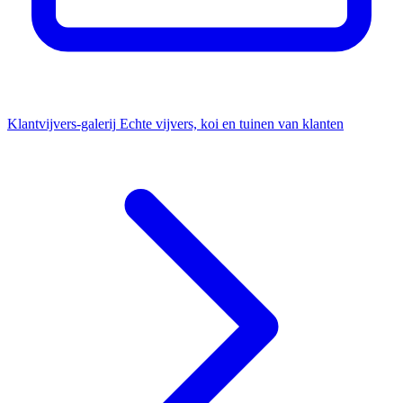
Klantvijvers-galerij
Echte vijvers, koi en tuinen van klanten