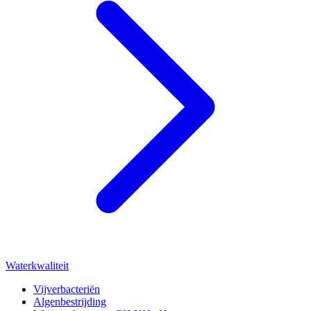
Waterkwaliteit
Vijverbacteriën
Algenbestrijding