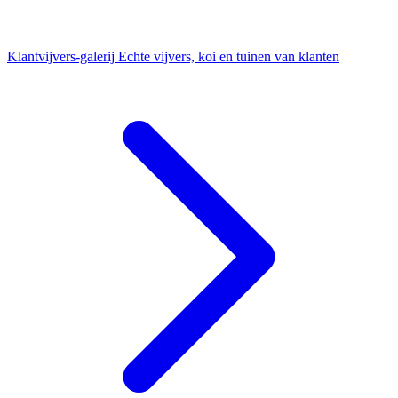
Klantvijvers-galerij
Echte vijvers, koi en tuinen van klanten