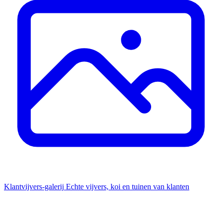
Klantvijvers-galerij
Echte vijvers, koi en tuinen van klanten