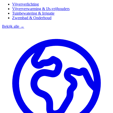
Vijververlichting
Vijververwarming & IJs-vrijhouders
Tuinbewatering & Irrigatie
Zwembad & Onderhoud
Bekijk alle →