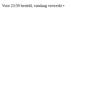
Voor 23:59 besteld, vandaag verwerkt
•