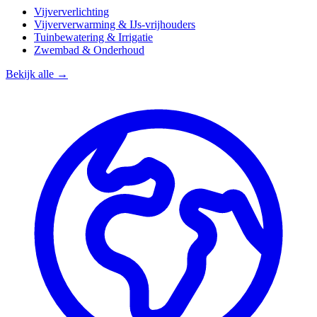
Vijververlichting
Vijververwarming & IJs-vrijhouders
Tuinbewatering & Irrigatie
Zwembad & Onderhoud
Bekijk alle →