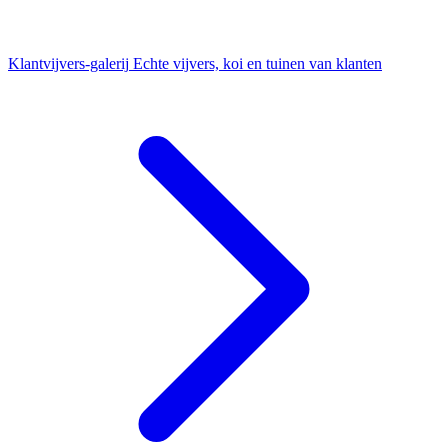
Klantvijvers-galerij
Echte vijvers, koi en tuinen van klanten