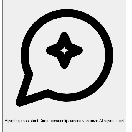
Vijverhulp assistent
Direct persoonlijk advies van onze AI-vijverexpert