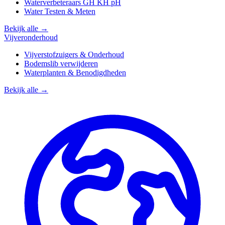
Waterverbeteraars GH KH pH
Water Testen & Meten
Bekijk alle →
Vijveronderhoud
Vijverstofzuigers & Onderhoud
Bodemslib verwijderen
Waterplanten & Benodigdheden
Bekijk alle →