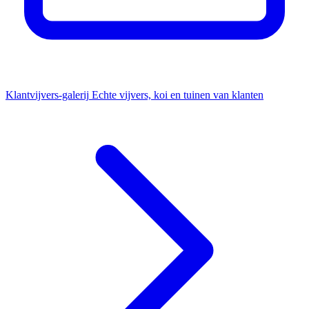
Klantvijvers-galerij
Echte vijvers, koi en tuinen van klanten