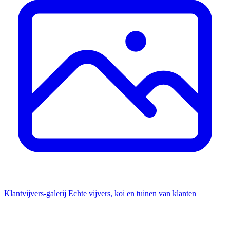
Klantvijvers-galerij
Echte vijvers, koi en tuinen van klanten