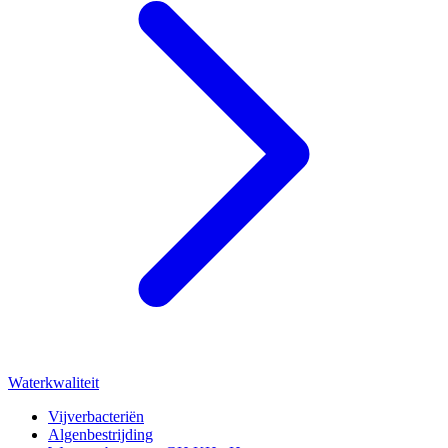
Waterkwaliteit
Vijverbacteriën
Algenbestrijding