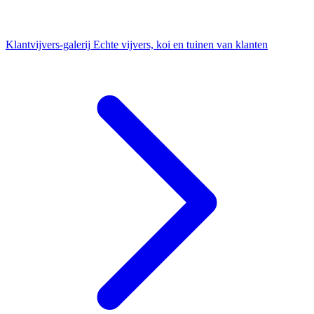
Klantvijvers-galerij
Echte vijvers, koi en tuinen van klanten