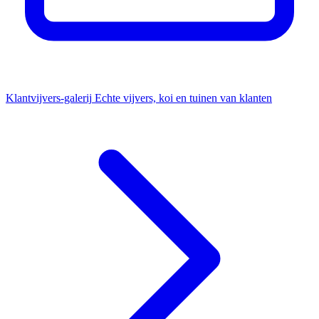
Klantvijvers-galerij
Echte vijvers, koi en tuinen van klanten