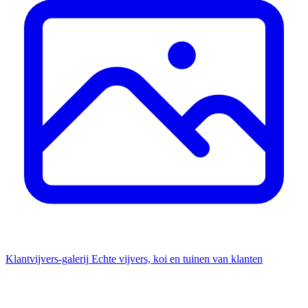
Klantvijvers-galerij
Echte vijvers, koi en tuinen van klanten