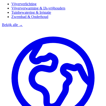
Vijververlichting
Vijververwarming & IJs-vrijhouders
Tuinbewatering & Irrigatie
Zwembad & Onderhoud
Bekijk alle →