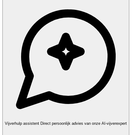
Vijverhulp assistent
Direct persoonlijk advies van onze AI-vijverexpert