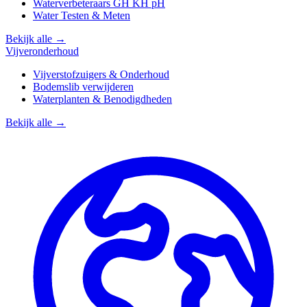
Waterverbeteraars GH KH pH
Water Testen & Meten
Bekijk alle →
Vijveronderhoud
Vijverstofzuigers & Onderhoud
Bodemslib verwijderen
Waterplanten & Benodigdheden
Bekijk alle →