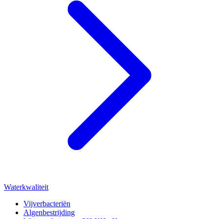
Waterkwaliteit
Vijverbacteriën
Algenbestrijding