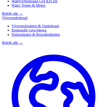
Waterverbeteraars GH KH pH
Water Testen & Meten
Bekijk alle →
Vijveronderhoud
Vijverstofzuigers & Onderhoud
Bodemslib verwijderen
Waterplanten & Benodigdheden
Bekijk alle →