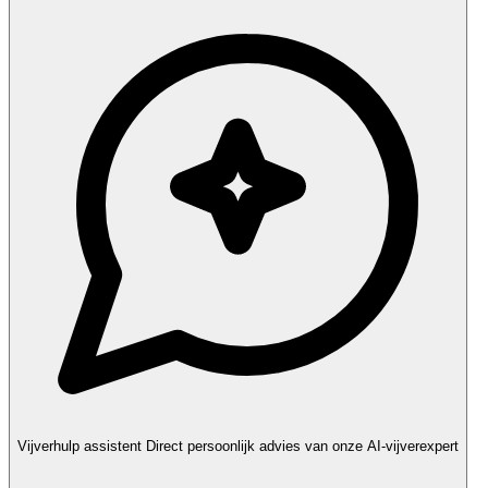
Vijverhulp assistent
Direct persoonlijk advies van onze AI-vijverexpert