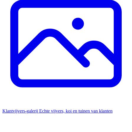
Klantvijvers-galerij
Echte vijvers, koi en tuinen van klanten