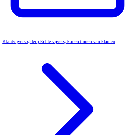
Klantvijvers-galerij
Echte vijvers, koi en tuinen van klanten