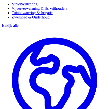
Vijververlichting
Vijververwarming & IJs-vrijhouders
Tuinbewatering & Irrigatie
Zwembad & Onderhoud
Bekijk alle →