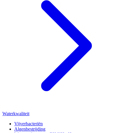
Waterkwaliteit
Vijverbacteriën
Algenbestrijding