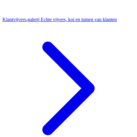
Klantvijvers-galerij
Echte vijvers, koi en tuinen van klanten