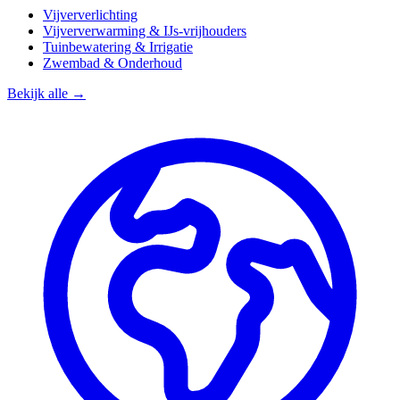
Vijververlichting
Vijververwarming & IJs-vrijhouders
Tuinbewatering & Irrigatie
Zwembad & Onderhoud
Bekijk alle →