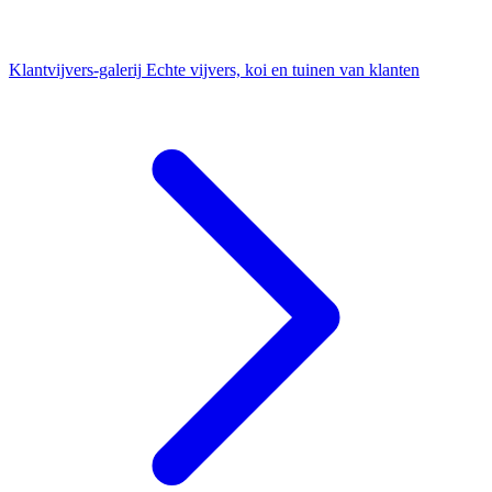
Klantvijvers-galerij
Echte vijvers, koi en tuinen van klanten