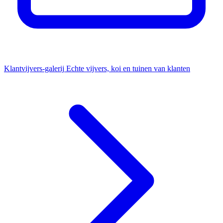
Klantvijvers-galerij
Echte vijvers, koi en tuinen van klanten