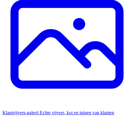
Klantvijvers-galerij
Echte vijvers, koi en tuinen van klanten