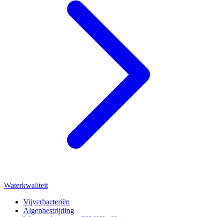
Waterkwaliteit
Vijverbacteriën
Algenbestrijding