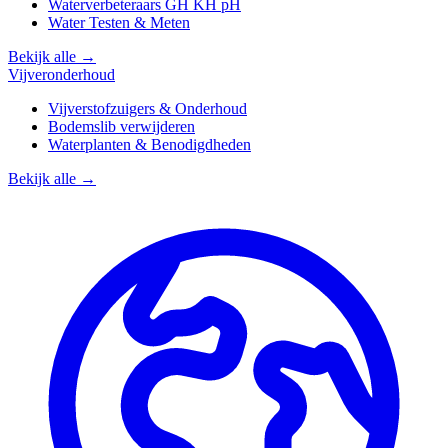
Waterverbeteraars GH KH pH
Water Testen & Meten
Bekijk alle →
Vijveronderhoud
Vijverstofzuigers & Onderhoud
Bodemslib verwijderen
Waterplanten & Benodigdheden
Bekijk alle →