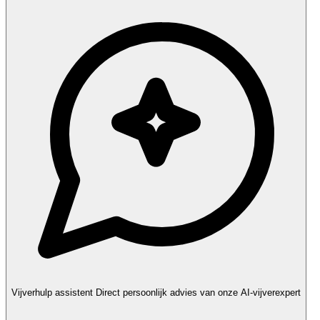
Vijverhulp assistent
Direct persoonlijk advies van onze AI-vijverexpert