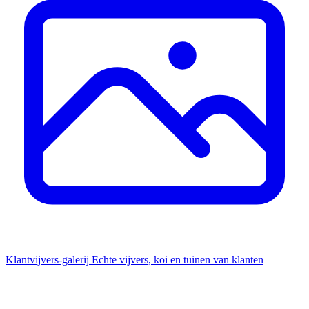
Klantvijvers-galerij
Echte vijvers, koi en tuinen van klanten