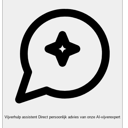
Vijverhulp assistent
Direct persoonlijk advies van onze AI-vijverexpert