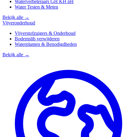
Waterverbeteraars GH KH pH
Water Testen & Meten
Bekijk alle →
Vijveronderhoud
Vijverstofzuigers & Onderhoud
Bodemslib verwijderen
Waterplanten & Benodigdheden
Bekijk alle →