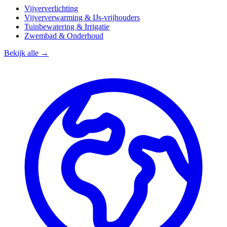
Vijververlichting
Vijververwarming & IJs-vrijhouders
Tuinbewatering & Irrigatie
Zwembad & Onderhoud
Bekijk alle →