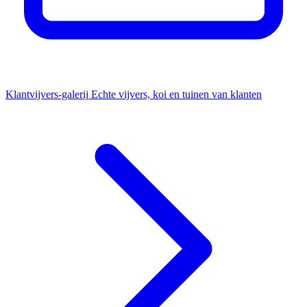
Klantvijvers-galerij
Echte vijvers, koi en tuinen van klanten