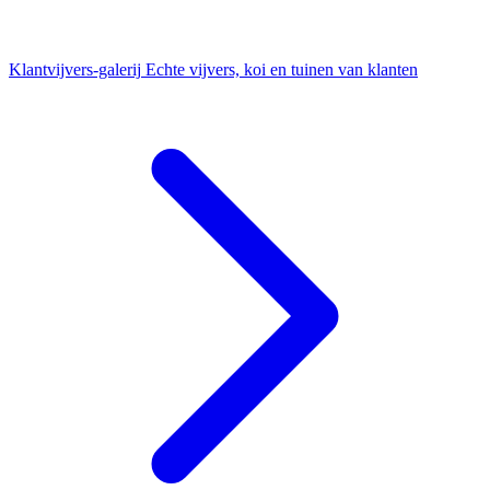
Klantvijvers-galerij
Echte vijvers, koi en tuinen van klanten