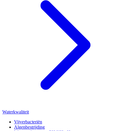
Waterkwaliteit
Vijverbacteriën
Algenbestrijding