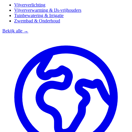
Vijververlichting
Vijververwarming & IJs-vrijhouders
Tuinbewatering & Irrigatie
Zwembad & Onderhoud
Bekijk alle →