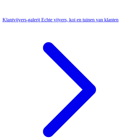
Klantvijvers-galerij
Echte vijvers, koi en tuinen van klanten