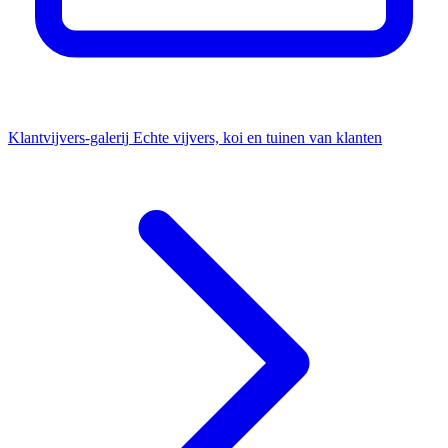
Klantvijvers-galerij
Echte vijvers, koi en tuinen van klanten