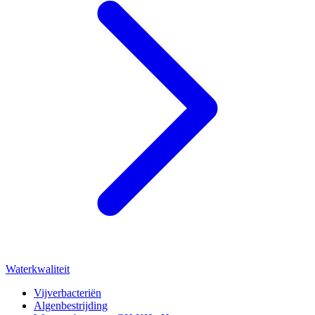
Waterkwaliteit
Vijverbacteriën
Algenbestrijding