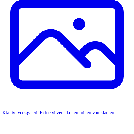
Klantvijvers-galerij
Echte vijvers, koi en tuinen van klanten