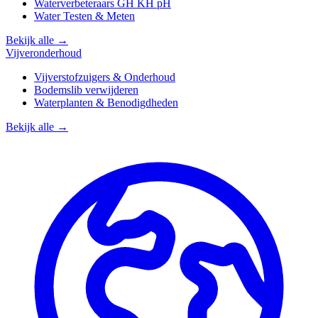
Waterverbeteraars GH KH pH
Water Testen & Meten
Bekijk alle →
Vijveronderhoud
Vijverstofzuigers & Onderhoud
Bodemslib verwijderen
Waterplanten & Benodigdheden
Bekijk alle →