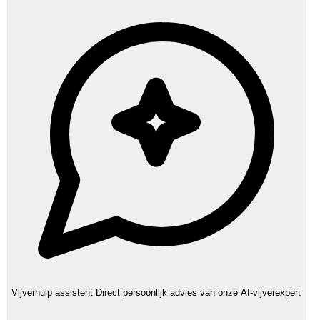
Vijverhulp assistent
Direct persoonlijk advies van onze AI-vijverexpert