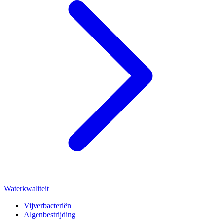
Waterkwaliteit
Vijverbacteriën
Algenbestrijding