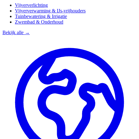
Vijververlichting
Vijververwarming & IJs-vrijhouders
Tuinbewatering & Irrigatie
Zwembad & Onderhoud
Bekijk alle →