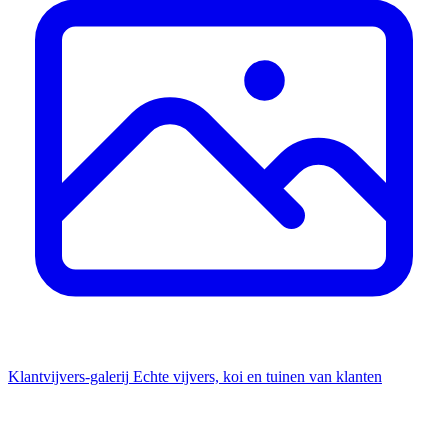
Klantvijvers-galerij
Echte vijvers, koi en tuinen van klanten