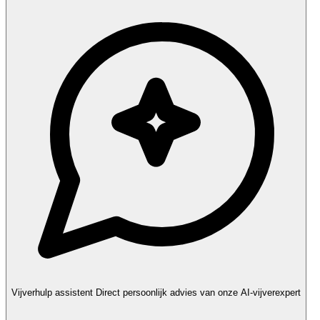
Vijverhulp assistent
Direct persoonlijk advies van onze AI-vijverexpert