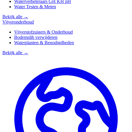
Waterverbeteraars GH KH pH
Water Testen & Meten
Bekijk alle →
Vijveronderhoud
Vijverstofzuigers & Onderhoud
Bodemslib verwijderen
Waterplanten & Benodigdheden
Bekijk alle →