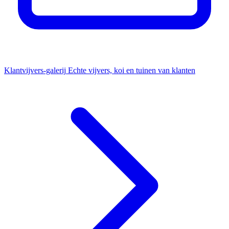
Klantvijvers-galerij
Echte vijvers, koi en tuinen van klanten