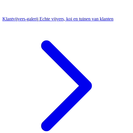
Klantvijvers-galerij
Echte vijvers, koi en tuinen van klanten