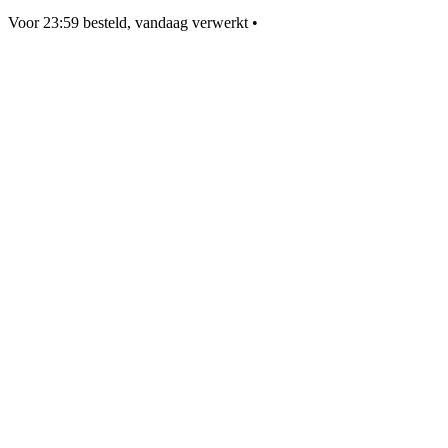
Voor 23:59 besteld, vandaag verwerkt
•