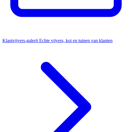
Klantvijvers-galerij
Echte vijvers, koi en tuinen van klanten