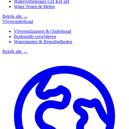
Waterverbeteraars GH KH pH
Water Testen & Meten
Bekijk alle →
Vijveronderhoud
Vijverstofzuigers & Onderhoud
Bodemslib verwijderen
Waterplanten & Benodigdheden
Bekijk alle →