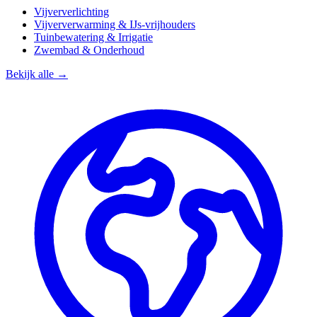
Vijververlichting
Vijververwarming & IJs-vrijhouders
Tuinbewatering & Irrigatie
Zwembad & Onderhoud
Bekijk alle →