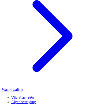
Waterkwaliteit
Vijverbacteriën
Algenbestrijding