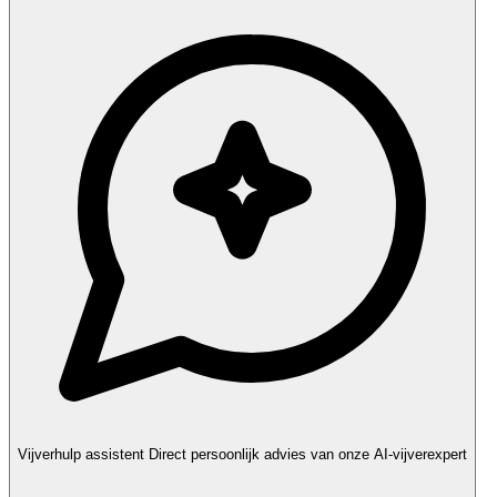
Vijverhulp assistent
Direct persoonlijk advies van onze AI-vijverexpert