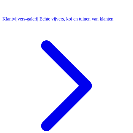
Klantvijvers-galerij
Echte vijvers, koi en tuinen van klanten