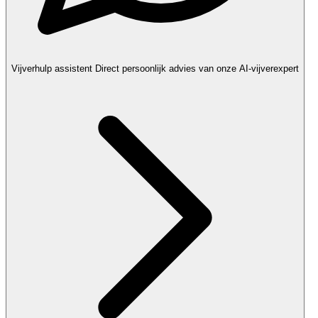
Vijverhulp assistent
Direct persoonlijk advies van onze AI-vijverexpert