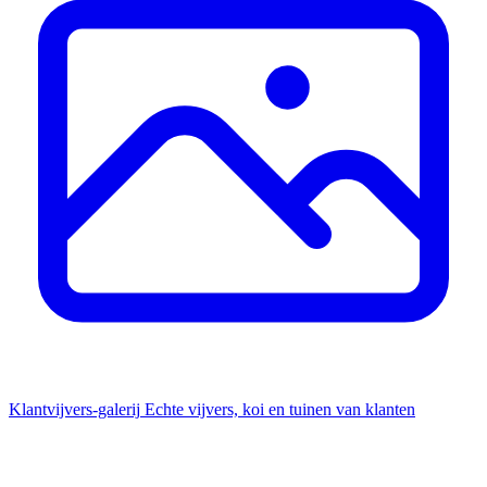
Klantvijvers-galerij
Echte vijvers, koi en tuinen van klanten