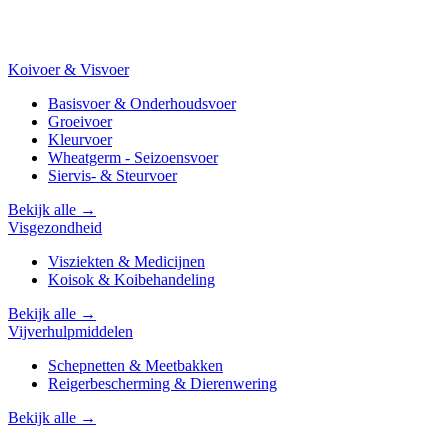
Koivoer & Visvoer
Basisvoer & Onderhoudsvoer
Groeivoer
Kleurvoer
Wheatgerm - Seizoensvoer
Siervis- & Steurvoer
Bekijk alle →
Visgezondheid
Visziekten & Medicijnen
Koisok & Koibehandeling
Bekijk alle →
Vijverhulpmiddelen
Schepnetten & Meetbakken
Reigerbescherming & Dierenwering
Bekijk alle →