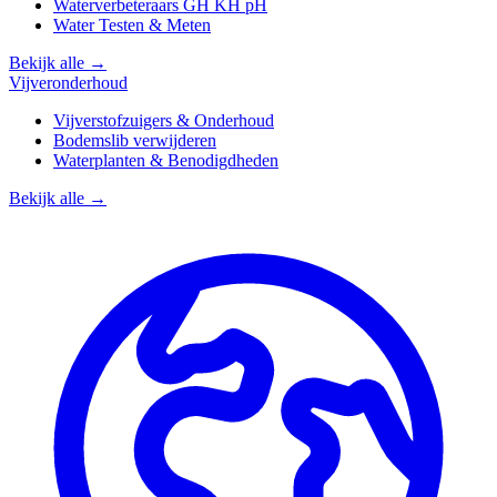
Waterverbeteraars GH KH pH
Water Testen & Meten
Bekijk alle →
Vijveronderhoud
Vijverstofzuigers & Onderhoud
Bodemslib verwijderen
Waterplanten & Benodigdheden
Bekijk alle →