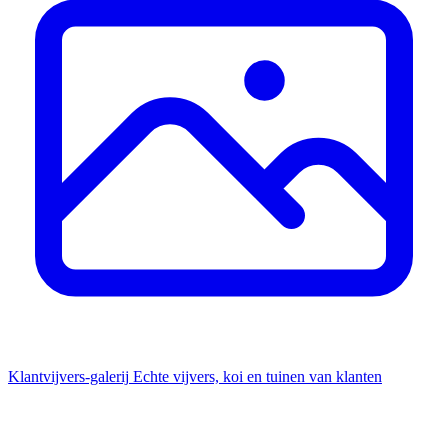
Klantvijvers-galerij
Echte vijvers, koi en tuinen van klanten