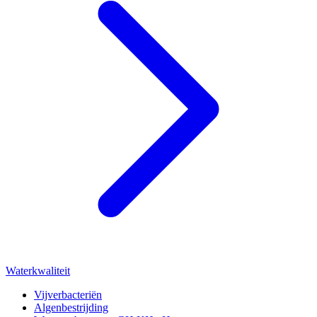
Waterkwaliteit
Vijverbacteriën
Algenbestrijding