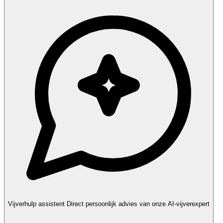
Vijverhulp assistent
Direct persoonlijk advies van onze AI-vijverexpert