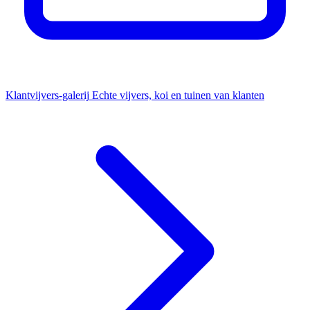
Klantvijvers-galerij
Echte vijvers, koi en tuinen van klanten