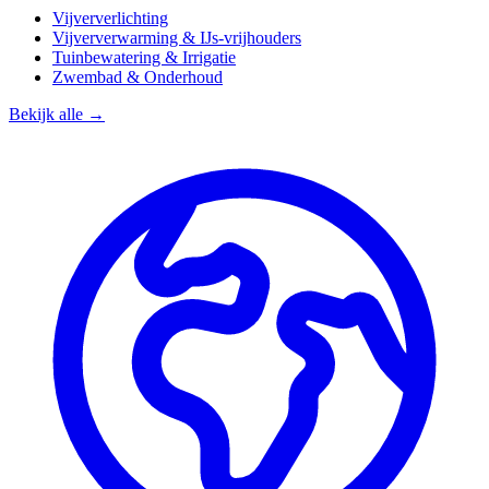
Vijververlichting
Vijververwarming & IJs-vrijhouders
Tuinbewatering & Irrigatie
Zwembad & Onderhoud
Bekijk alle →