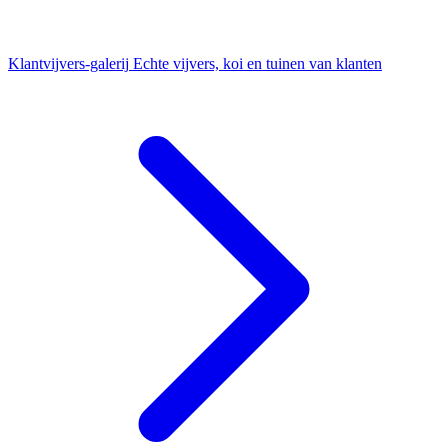
Klantvijvers-galerij
Echte vijvers, koi en tuinen van klanten