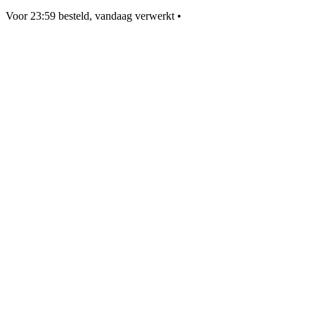
Voor 23:59 besteld, vandaag verwerkt
•