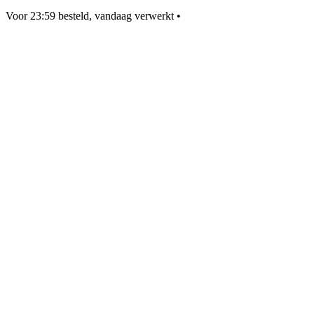
Voor 23:59 besteld, vandaag verwerkt
•