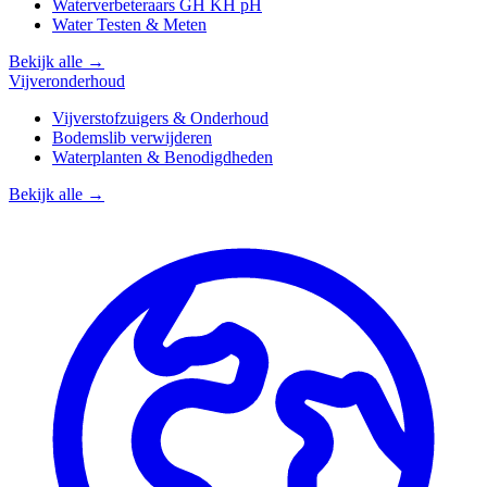
Waterverbeteraars GH KH pH
Water Testen & Meten
Bekijk alle →
Vijveronderhoud
Vijverstofzuigers & Onderhoud
Bodemslib verwijderen
Waterplanten & Benodigdheden
Bekijk alle →