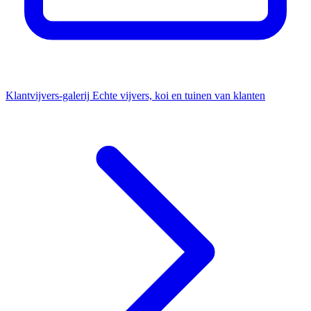
Klantvijvers-galerij
Echte vijvers, koi en tuinen van klanten