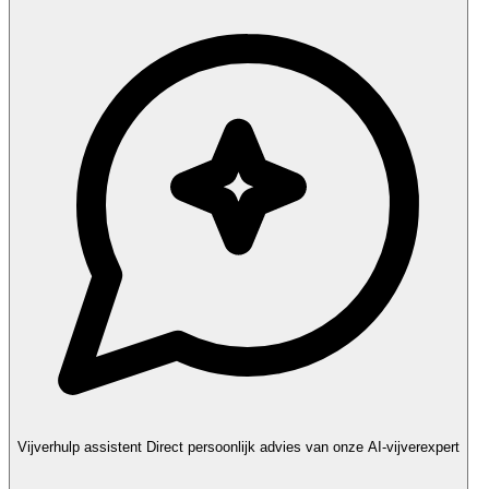
Vijverhulp assistent
Direct persoonlijk advies van onze AI-vijverexpert