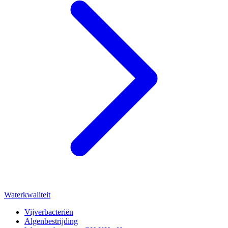
Waterkwaliteit
Vijverbacteriën
Algenbestrijding