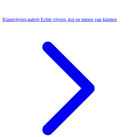
Klantvijvers-galerij
Echte vijvers, koi en tuinen van klanten