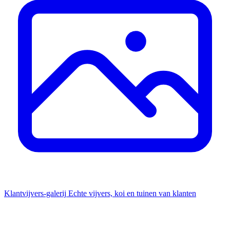
Klantvijvers-galerij
Echte vijvers, koi en tuinen van klanten