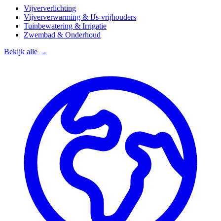
Vijververlichting
Vijververwarming & IJs-vrijhouders
Tuinbewatering & Irrigatie
Zwembad & Onderhoud
Bekijk alle →