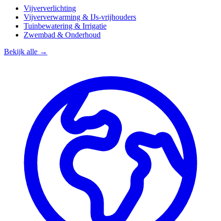
Vijververlichting
Vijververwarming & IJs-vrijhouders
Tuinbewatering & Irrigatie
Zwembad & Onderhoud
Bekijk alle →