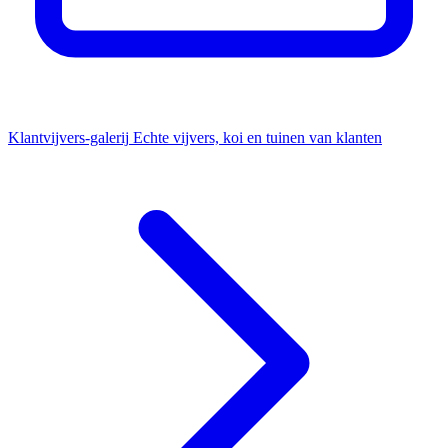
Klantvijvers-galerij
Echte vijvers, koi en tuinen van klanten