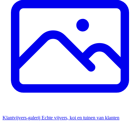
Klantvijvers-galerij
Echte vijvers, koi en tuinen van klanten