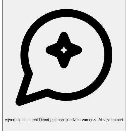
Vijverhulp assistent
Direct persoonlijk advies van onze AI-vijverexpert