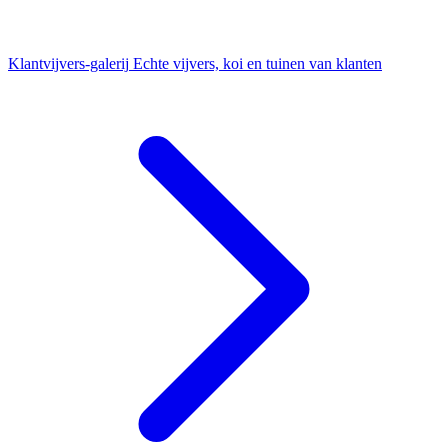
Klantvijvers-galerij
Echte vijvers, koi en tuinen van klanten