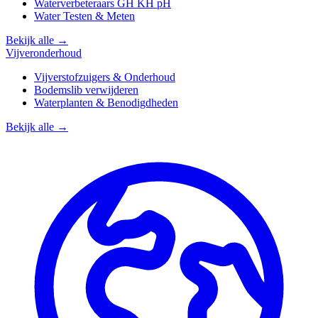
Waterverbeteraars GH KH pH
Water Testen & Meten
Bekijk alle →
Vijveronderhoud
Vijverstofzuigers & Onderhoud
Bodemslib verwijderen
Waterplanten & Benodigdheden
Bekijk alle →