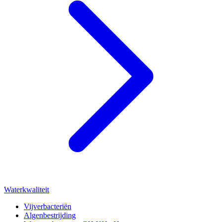
Waterkwaliteit
Vijverbacteriën
Algenbestrijding