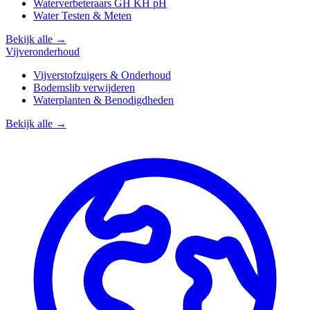
Waterverbeteraars GH KH pH
Water Testen & Meten
Bekijk alle →
Vijveronderhoud
Vijverstofzuigers & Onderhoud
Bodemslib verwijderen
Waterplanten & Benodigdheden
Bekijk alle →