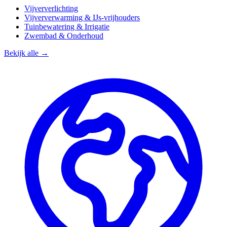
Vijververlichting
Vijververwarming & IJs-vrijhouders
Tuinbewatering & Irrigatie
Zwembad & Onderhoud
Bekijk alle →