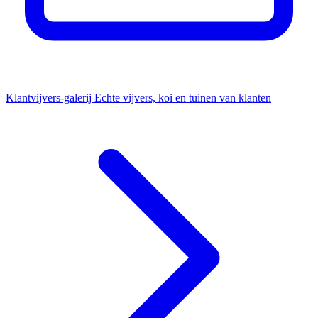
Klantvijvers-galerij
Echte vijvers, koi en tuinen van klanten