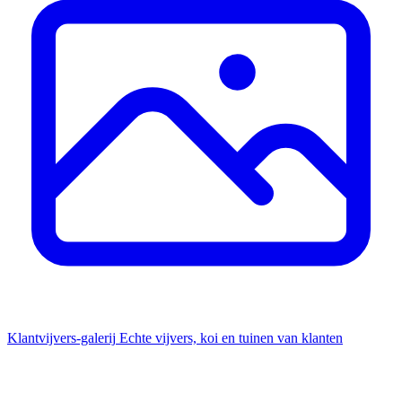
Klantvijvers-galerij
Echte vijvers, koi en tuinen van klanten