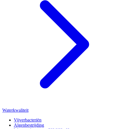
Waterkwaliteit
Vijverbacteriën
Algenbestrijding