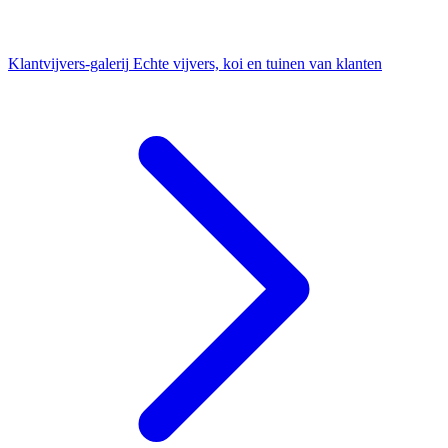
Klantvijvers-galerij
Echte vijvers, koi en tuinen van klanten