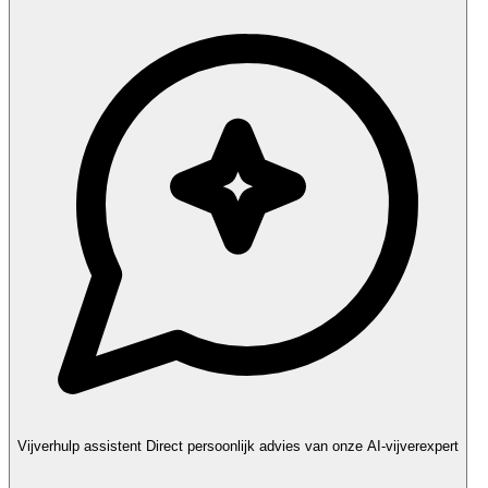
Vijverhulp assistent
Direct persoonlijk advies van onze AI-vijverexpert