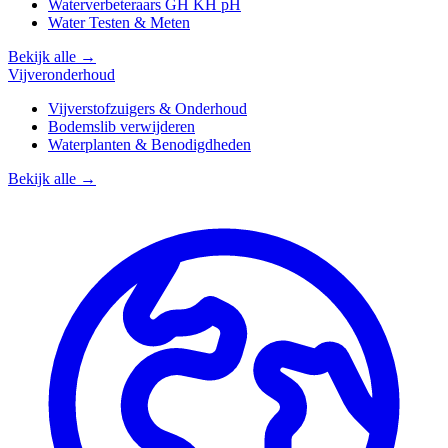
Waterverbeteraars GH KH pH
Water Testen & Meten
Bekijk alle →
Vijveronderhoud
Vijverstofzuigers & Onderhoud
Bodemslib verwijderen
Waterplanten & Benodigdheden
Bekijk alle →