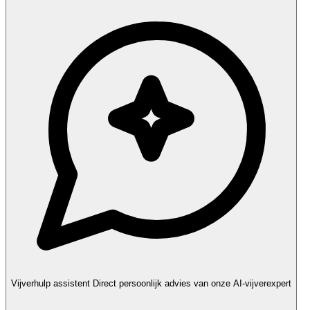
Vijverhulp assistent
Direct persoonlijk advies van onze AI-vijverexpert