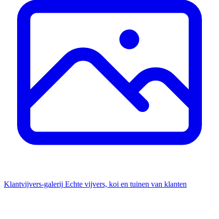
Klantvijvers-galerij
Echte vijvers, koi en tuinen van klanten