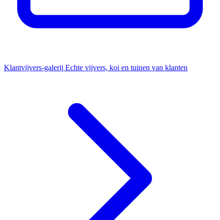
Klantvijvers-galerij
Echte vijvers, koi en tuinen van klanten