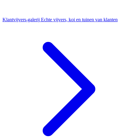
Klantvijvers-galerij
Echte vijvers, koi en tuinen van klanten