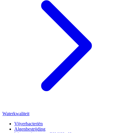
Waterkwaliteit
Vijverbacteriën
Algenbestrijding