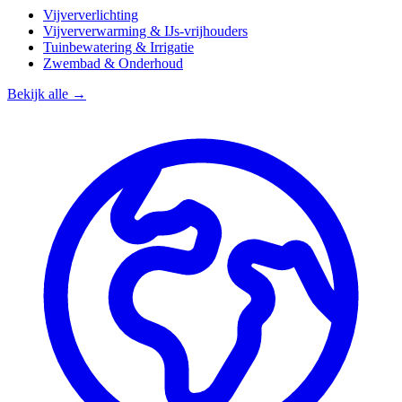
Vijververlichting
Vijververwarming & IJs-vrijhouders
Tuinbewatering & Irrigatie
Zwembad & Onderhoud
Bekijk alle →