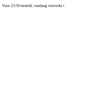
Voor 23:59 besteld, vandaag verwerkt
•