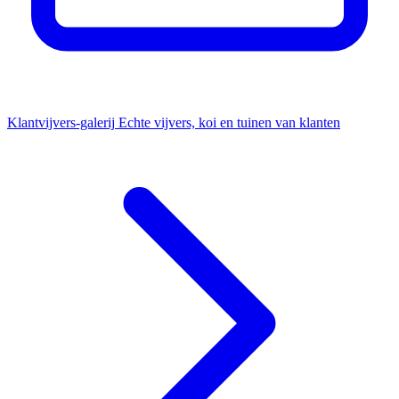
Klantvijvers-galerij
Echte vijvers, koi en tuinen van klanten