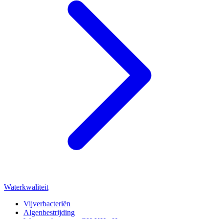
Waterkwaliteit
Vijverbacteriën
Algenbestrijding