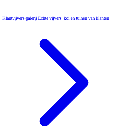
Klantvijvers-galerij
Echte vijvers, koi en tuinen van klanten