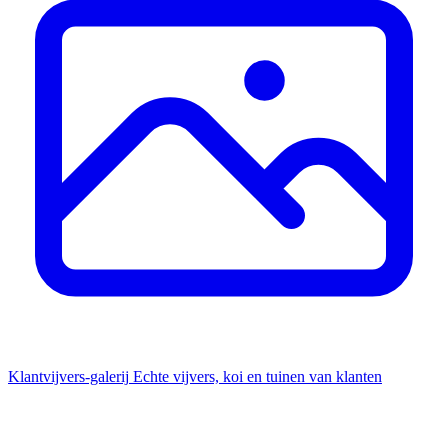
Klantvijvers-galerij
Echte vijvers, koi en tuinen van klanten