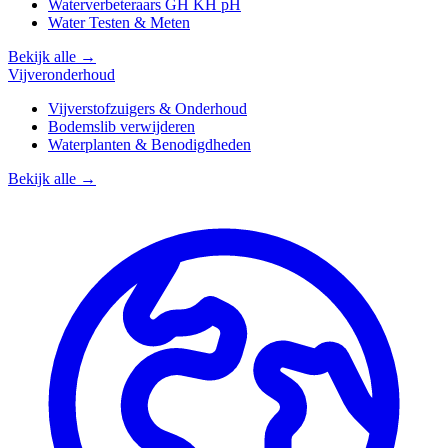
Waterverbeteraars GH KH pH
Water Testen & Meten
Bekijk alle →
Vijveronderhoud
Vijverstofzuigers & Onderhoud
Bodemslib verwijderen
Waterplanten & Benodigdheden
Bekijk alle →