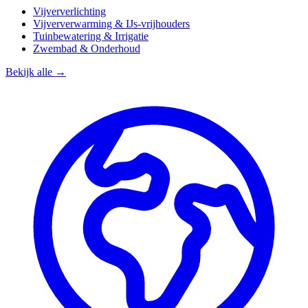
Vijververlichting
Vijververwarming & IJs-vrijhouders
Tuinbewatering & Irrigatie
Zwembad & Onderhoud
Bekijk alle →