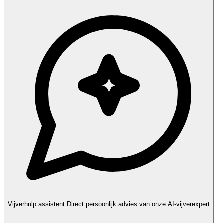
Vijverhulp assistent
Direct persoonlijk advies van onze AI-vijverexpert