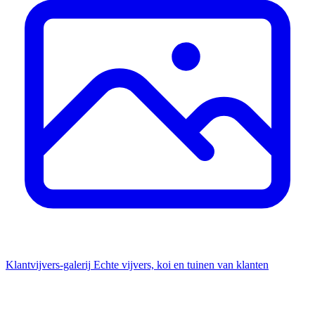
Klantvijvers-galerij
Echte vijvers, koi en tuinen van klanten