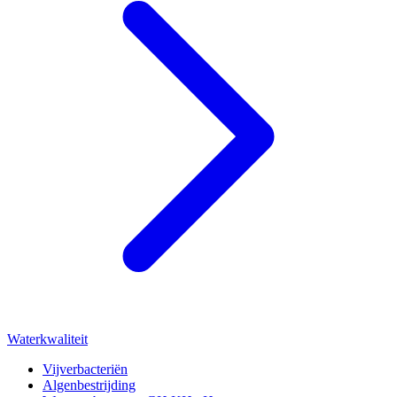
Waterkwaliteit
Vijverbacteriën
Algenbestrijding