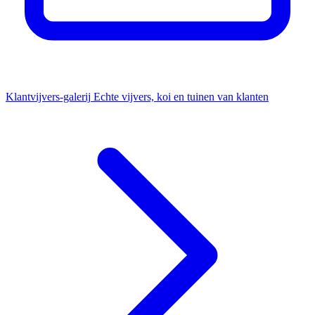
Klantvijvers-galerij
Echte vijvers, koi en tuinen van klanten