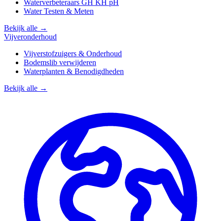
Waterverbeteraars GH KH pH
Water Testen & Meten
Bekijk alle →
Vijveronderhoud
Vijverstofzuigers & Onderhoud
Bodemslib verwijderen
Waterplanten & Benodigdheden
Bekijk alle →