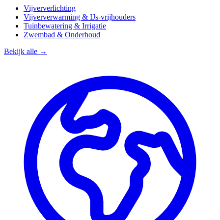
Vijververlichting
Vijververwarming & IJs-vrijhouders
Tuinbewatering & Irrigatie
Zwembad & Onderhoud
Bekijk alle →