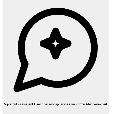
Vijverhulp assistent
Direct persoonlijk advies van onze AI-vijverexpert