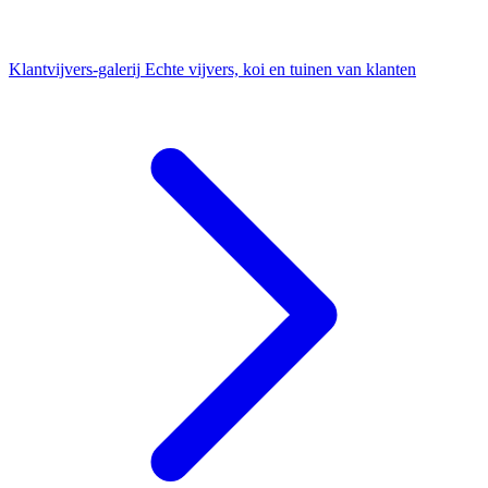
Klantvijvers-galerij
Echte vijvers, koi en tuinen van klanten