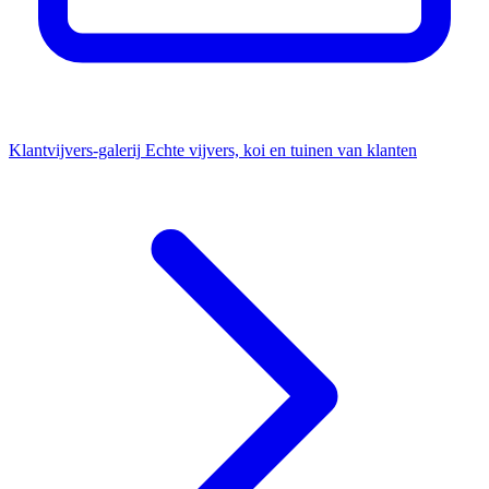
Klantvijvers-galerij
Echte vijvers, koi en tuinen van klanten