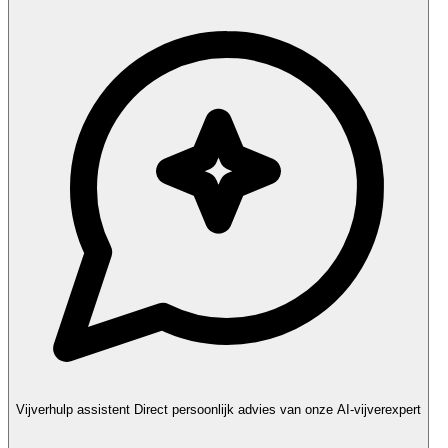
Vijverhulp assistent
Direct persoonlijk advies van onze AI-vijverexpert