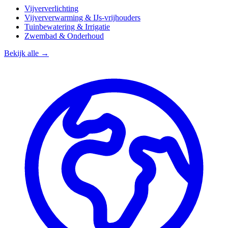
Vijververlichting
Vijververwarming & IJs-vrijhouders
Tuinbewatering & Irrigatie
Zwembad & Onderhoud
Bekijk alle →