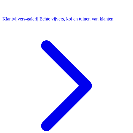
Klantvijvers-galerij
Echte vijvers, koi en tuinen van klanten