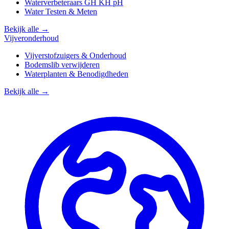
Waterverbeteraars GH KH pH
Water Testen & Meten
Bekijk alle →
Vijveronderhoud
Vijverstofzuigers & Onderhoud
Bodemslib verwijderen
Waterplanten & Benodigdheden
Bekijk alle →