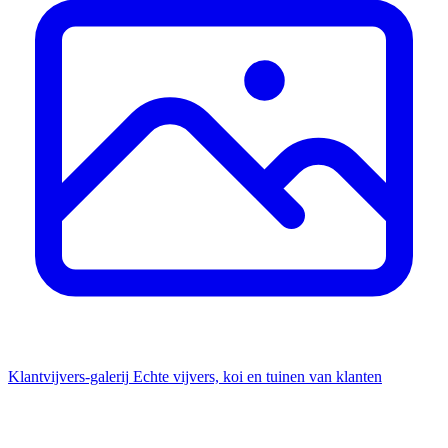
Klantvijvers-galerij
Echte vijvers, koi en tuinen van klanten