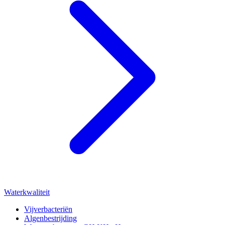
Waterkwaliteit
Vijverbacteriën
Algenbestrijding