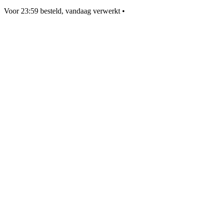
Voor 23:59 besteld, vandaag verwerkt
•