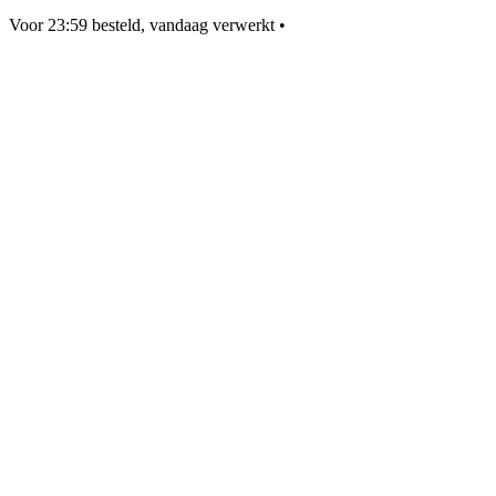
Voor 23:59 besteld, vandaag verwerkt
•