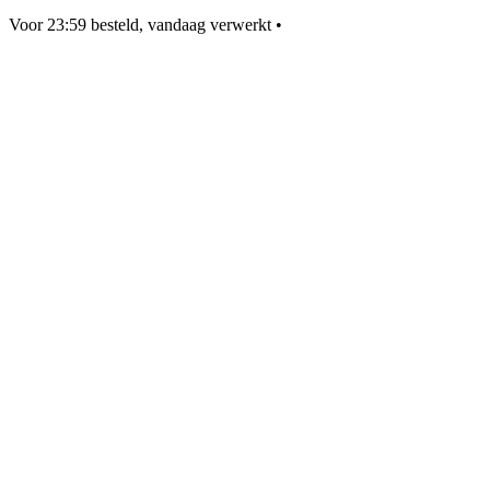
Voor 23:59 besteld, vandaag verwerkt
•