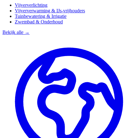
Vijververlichting
Vijververwarming & IJs-vrijhouders
Tuinbewatering & Irrigatie
Zwembad & Onderhoud
Bekijk alle →