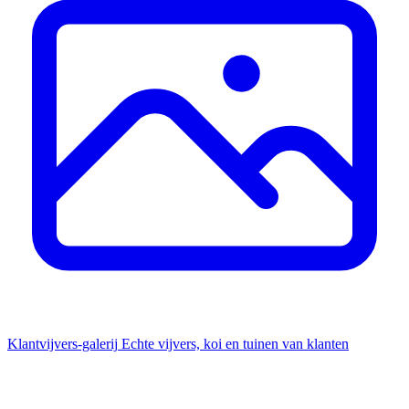
Klantvijvers-galerij
Echte vijvers, koi en tuinen van klanten