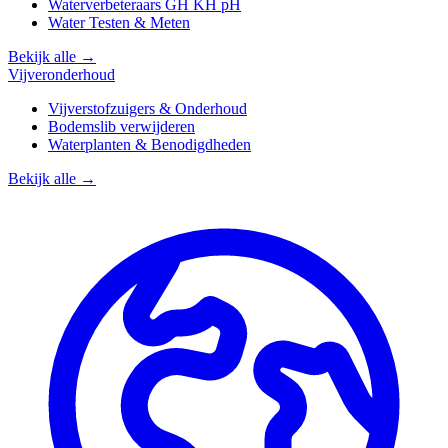
Waterverbeteraars GH KH pH
Water Testen & Meten
Bekijk alle →
Vijveronderhoud
Vijverstofzuigers & Onderhoud
Bodemslib verwijderen
Waterplanten & Benodigdheden
Bekijk alle →