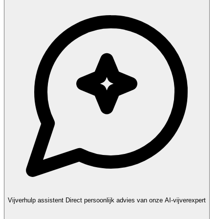
Vijverhulp assistent
Direct persoonlijk advies van onze AI-vijverexpert