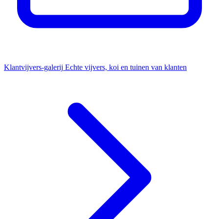
Klantvijvers-galerij
Echte vijvers, koi en tuinen van klanten