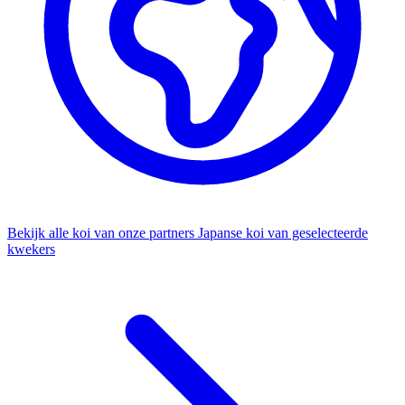
Bekijk alle koi van onze partners
Japanse koi van geselecteerde
kwekers