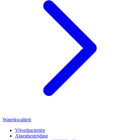
Waterkwaliteit
Vijverbacteriën
Algenbestrijding