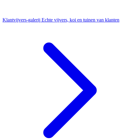
Klantvijvers-galerij
Echte vijvers, koi en tuinen van klanten