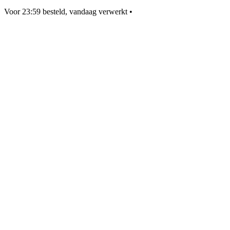
Voor 23:59 besteld, vandaag verwerkt
•