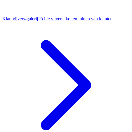
Klantvijvers-galerij
Echte vijvers, koi en tuinen van klanten