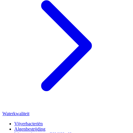
Waterkwaliteit
Vijverbacteriën
Algenbestrijding