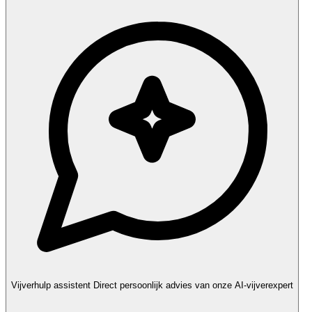
Vijverhulp assistent
Direct persoonlijk advies van onze AI-vijverexpert