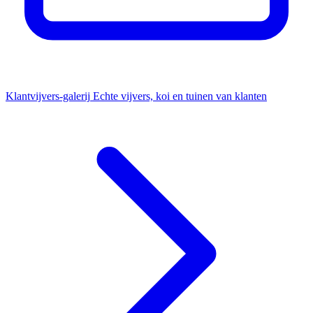
Klantvijvers-galerij
Echte vijvers, koi en tuinen van klanten