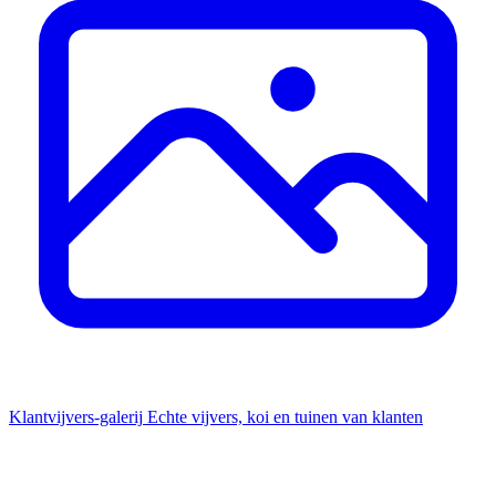
Klantvijvers-galerij
Echte vijvers, koi en tuinen van klanten