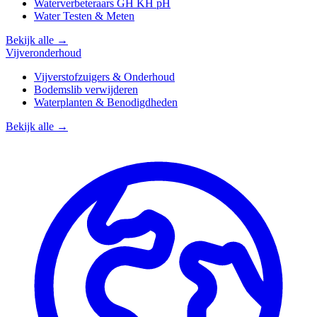
Waterverbeteraars GH KH pH
Water Testen & Meten
Bekijk alle →
Vijveronderhoud
Vijverstofzuigers & Onderhoud
Bodemslib verwijderen
Waterplanten & Benodigdheden
Bekijk alle →