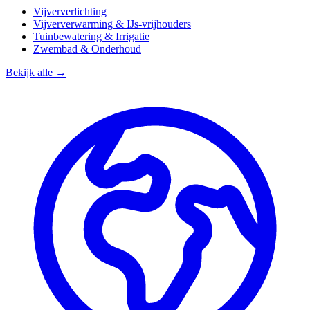
Vijververlichting
Vijververwarming & IJs-vrijhouders
Tuinbewatering & Irrigatie
Zwembad & Onderhoud
Bekijk alle →