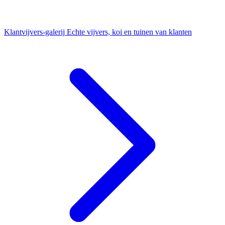
Klantvijvers-galerij
Echte vijvers, koi en tuinen van klanten