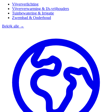
Vijververlichting
Vijververwarming & IJs-vrijhouders
Tuinbewatering & Irrigatie
Zwembad & Onderhoud
Bekijk alle →