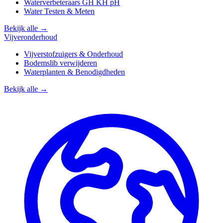
Waterverbeteraars GH KH pH
Water Testen & Meten
Bekijk alle →
Vijveronderhoud
Vijverstofzuigers & Onderhoud
Bodemslib verwijderen
Waterplanten & Benodigdheden
Bekijk alle →