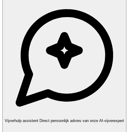
Vijverhulp assistent
Direct persoonlijk advies van onze AI-vijverexpert