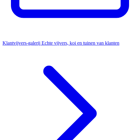
Klantvijvers-galerij
Echte vijvers, koi en tuinen van klanten