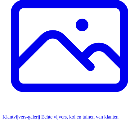
Klantvijvers-galerij
Echte vijvers, koi en tuinen van klanten