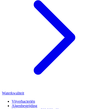
Waterkwaliteit
Vijverbacteriën
Algenbestrijding