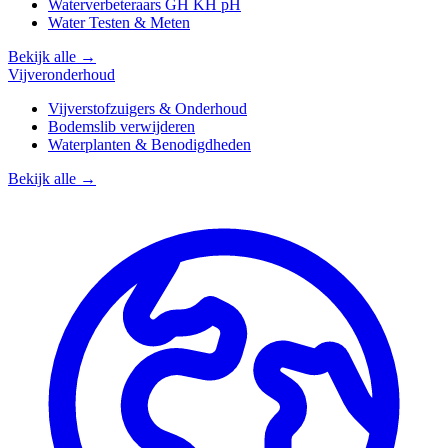
Waterverbeteraars GH KH pH
Water Testen & Meten
Bekijk alle →
Vijveronderhoud
Vijverstofzuigers & Onderhoud
Bodemslib verwijderen
Waterplanten & Benodigdheden
Bekijk alle →