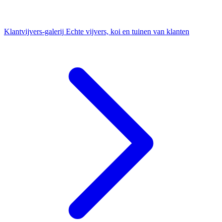
Klantvijvers-galerij
Echte vijvers, koi en tuinen van klanten