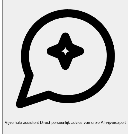
Vijverhulp assistent
Direct persoonlijk advies van onze AI-vijverexpert