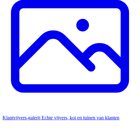
Klantvijvers-galerij
Echte vijvers, koi en tuinen van klanten