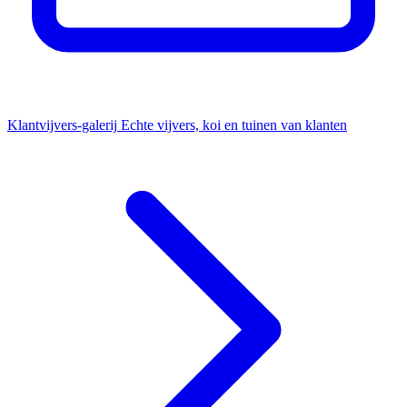
Klantvijvers-galerij
Echte vijvers, koi en tuinen van klanten