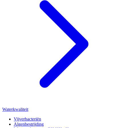
Waterkwaliteit
Vijverbacteriën
Algenbestrijding