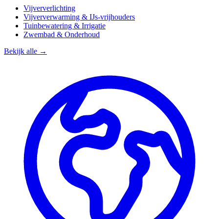
Vijververlichting
Vijververwarming & IJs-vrijhouders
Tuinbewatering & Irrigatie
Zwembad & Onderhoud
Bekijk alle →