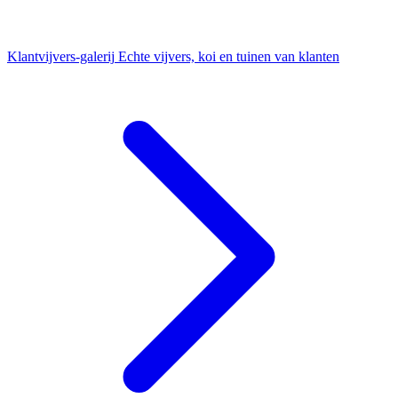
Klantvijvers-galerij
Echte vijvers, koi en tuinen van klanten