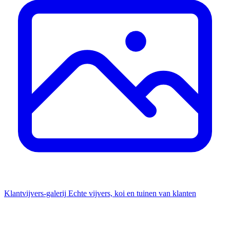
Klantvijvers-galerij
Echte vijvers, koi en tuinen van klanten