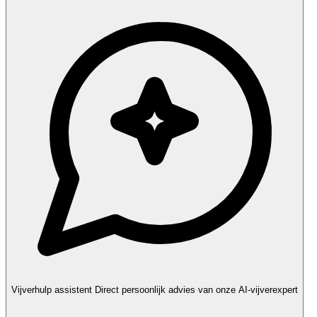
Vijverhulp assistent
Direct persoonlijk advies van onze AI-vijverexpert