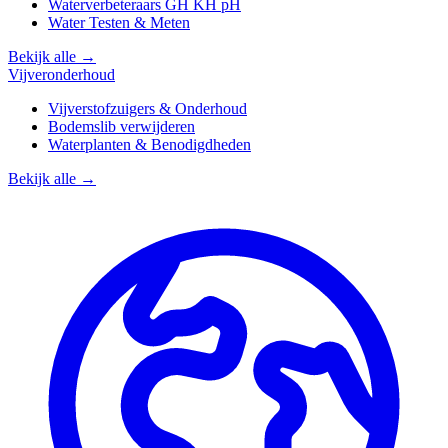
Waterverbeteraars GH KH pH
Water Testen & Meten
Bekijk alle →
Vijveronderhoud
Vijverstofzuigers & Onderhoud
Bodemslib verwijderen
Waterplanten & Benodigdheden
Bekijk alle →