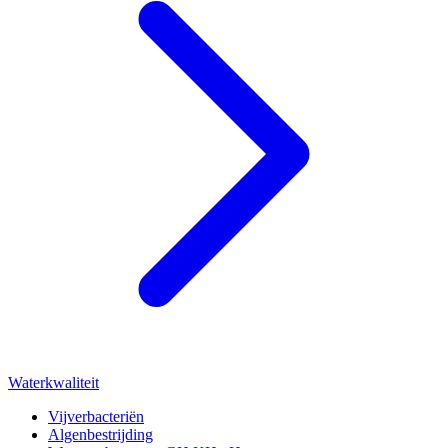
Waterkwaliteit
Vijverbacteriën
Algenbestrijding