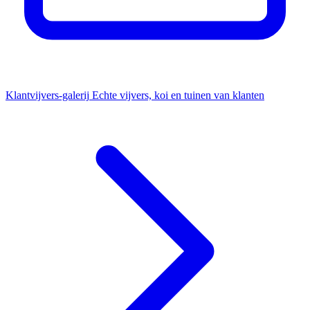
Klantvijvers-galerij
Echte vijvers, koi en tuinen van klanten