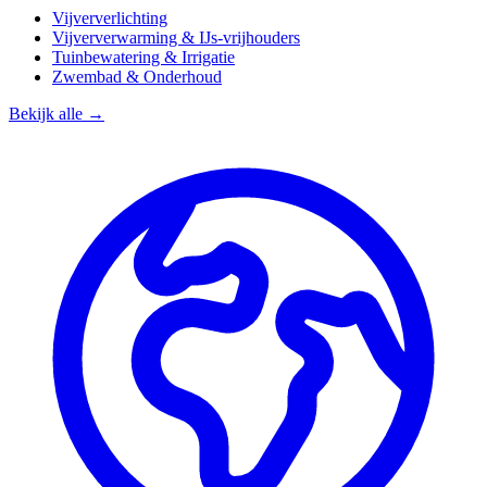
Vijververlichting
Vijververwarming & IJs-vrijhouders
Tuinbewatering & Irrigatie
Zwembad & Onderhoud
Bekijk alle →