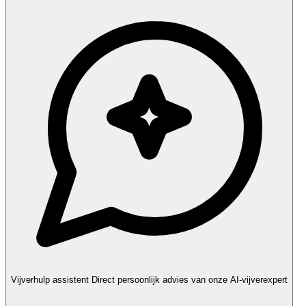
Vijverhulp assistent
Direct persoonlijk advies van onze AI-vijverexpert