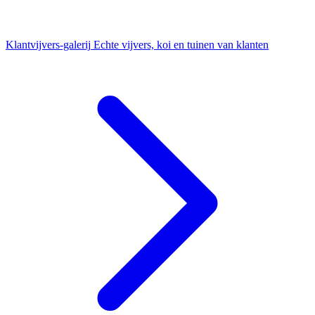
Klantvijvers-galerij
Echte vijvers, koi en tuinen van klanten