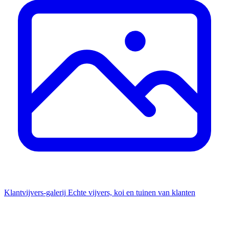
Klantvijvers-galerij
Echte vijvers, koi en tuinen van klanten