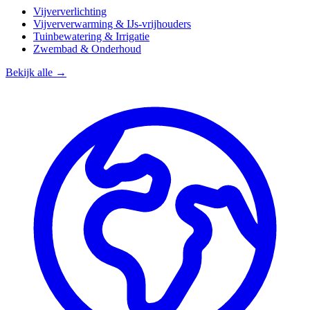
Vijververlichting
Vijververwarming & IJs-vrijhouders
Tuinbewatering & Irrigatie
Zwembad & Onderhoud
Bekijk alle →