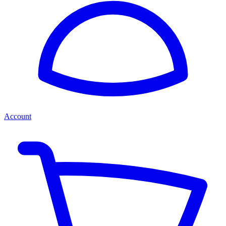
Account