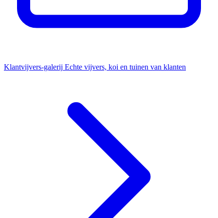
Klantvijvers-galerij
Echte vijvers, koi en tuinen van klanten