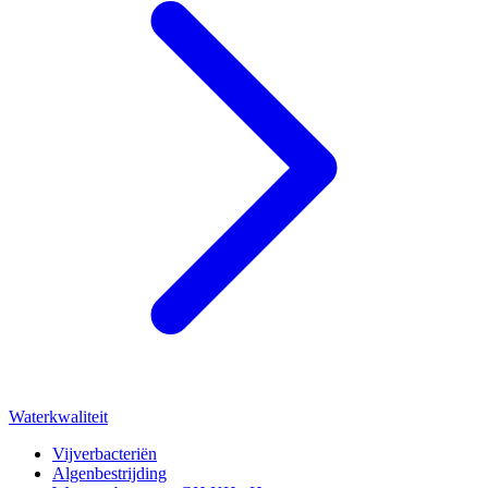
Waterkwaliteit
Vijverbacteriën
Algenbestrijding