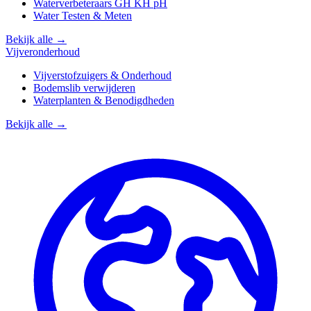
Waterverbeteraars GH KH pH
Water Testen & Meten
Bekijk alle →
Vijveronderhoud
Vijverstofzuigers & Onderhoud
Bodemslib verwijderen
Waterplanten & Benodigdheden
Bekijk alle →