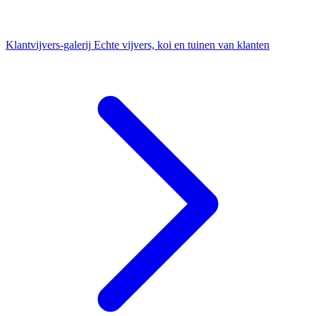
Klantvijvers-galerij
Echte vijvers, koi en tuinen van klanten