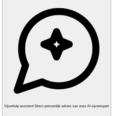
Vijverhulp assistent
Direct persoonlijk advies van onze AI-vijverexpert