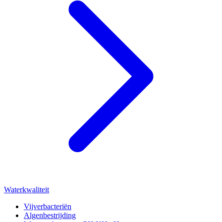
Waterkwaliteit
Vijverbacteriën
Algenbestrijding