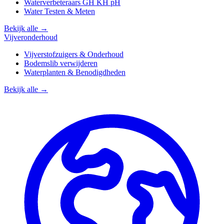
Waterverbeteraars GH KH pH
Water Testen & Meten
Bekijk alle →
Vijveronderhoud
Vijverstofzuigers & Onderhoud
Bodemslib verwijderen
Waterplanten & Benodigdheden
Bekijk alle →