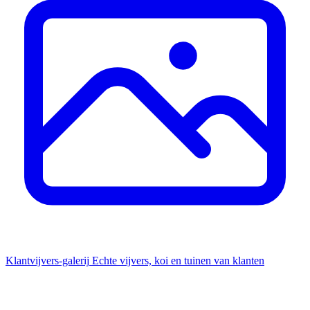
Klantvijvers-galerij
Echte vijvers, koi en tuinen van klanten