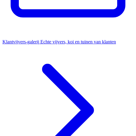
Klantvijvers-galerij
Echte vijvers, koi en tuinen van klanten