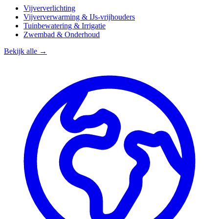
Vijververlichting
Vijververwarming & IJs-vrijhouders
Tuinbewatering & Irrigatie
Zwembad & Onderhoud
Bekijk alle →