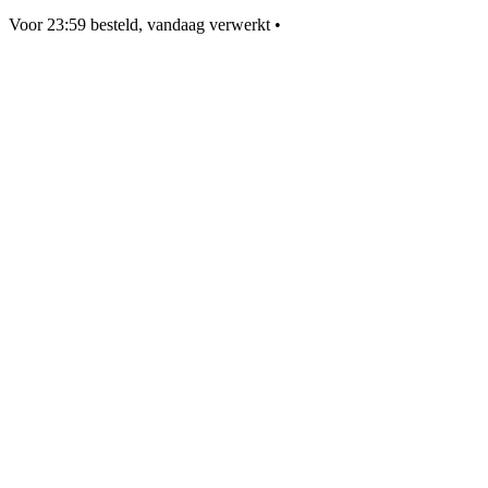
Voor 23:59 besteld, vandaag verwerkt
•