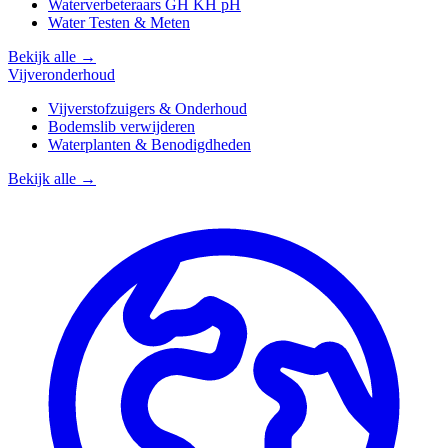
Waterverbeteraars GH KH pH
Water Testen & Meten
Bekijk alle →
Vijveronderhoud
Vijverstofzuigers & Onderhoud
Bodemslib verwijderen
Waterplanten & Benodigdheden
Bekijk alle →