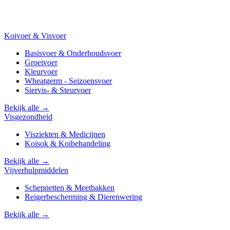
Koivoer & Visvoer
Basisvoer & Onderhoudsvoer
Groeivoer
Kleurvoer
Wheatgerm - Seizoensvoer
Siervis- & Steurvoer
Bekijk alle →
Visgezondheid
Visziekten & Medicijnen
Koisok & Koibehandeling
Bekijk alle →
Vijverhulpmiddelen
Schepnetten & Meetbakken
Reigerbescherming & Dierenwering
Bekijk alle →