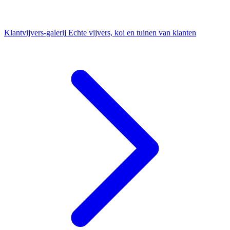
Klantvijvers-galerij
Echte vijvers, koi en tuinen van klanten