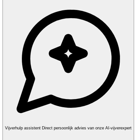
Vijverhulp assistent
Direct persoonlijk advies van onze AI-vijverexpert