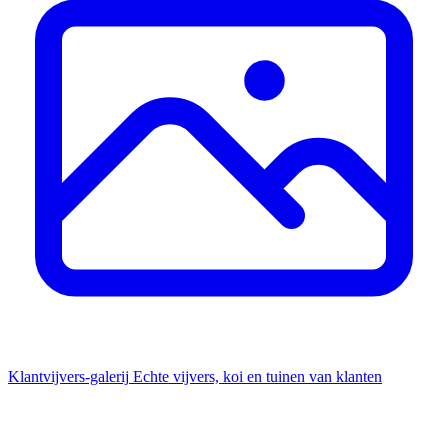
Klantvijvers-galerij
Echte vijvers, koi en tuinen van klanten