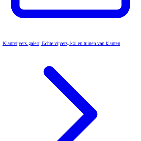
Klantvijvers-galerij
Echte vijvers, koi en tuinen van klanten