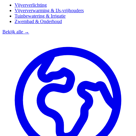
Vijververlichting
Vijververwarming & IJs-vrijhouders
Tuinbewatering & Irrigatie
Zwembad & Onderhoud
Bekijk alle →