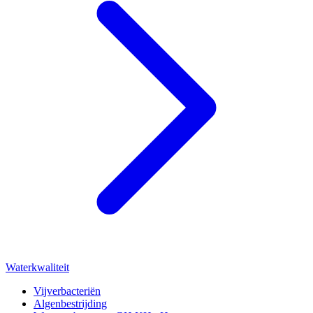
Waterkwaliteit
Vijverbacteriën
Algenbestrijding