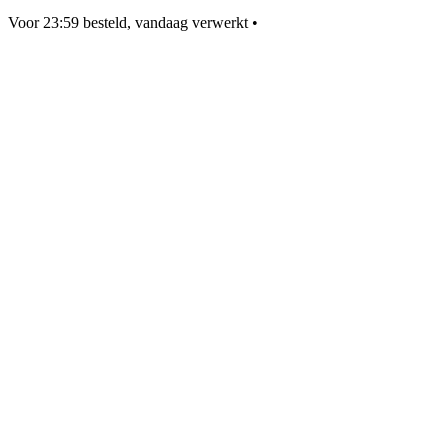
Voor 23:59 besteld, vandaag verwerkt
•