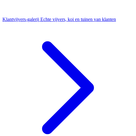
Klantvijvers-galerij
Echte vijvers, koi en tuinen van klanten