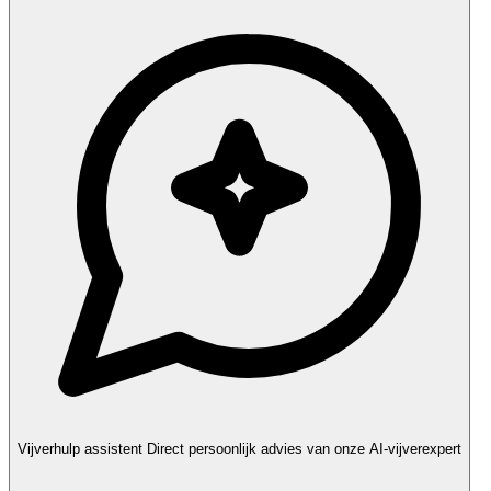
Vijverhulp assistent
Direct persoonlijk advies van onze AI-vijverexpert