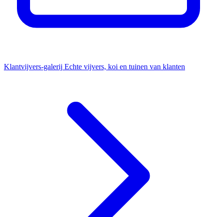
Klantvijvers-galerij
Echte vijvers, koi en tuinen van klanten