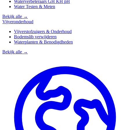
Waterverbeteraars GH KH pH
Water Testen & Meten
Bekijk alle →
Vijveronderhoud
Vijverstofzuigers & Onderhoud
Bodemslib verwijderen
Waterplanten & Benodigdheden
Bekijk alle →