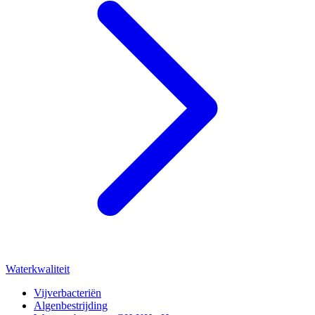
Waterkwaliteit
Vijverbacteriën
Algenbestrijding