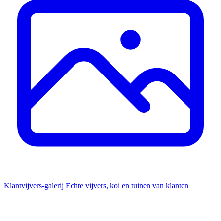
Klantvijvers-galerij
Echte vijvers, koi en tuinen van klanten