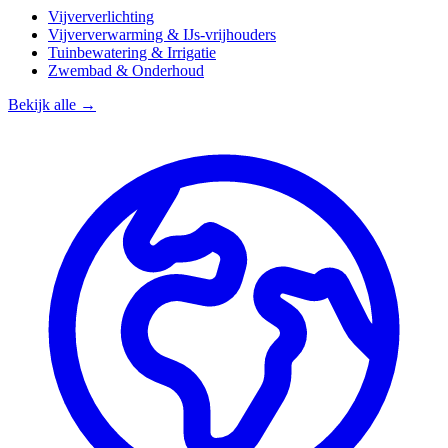
Vijververlichting
Vijververwarming & IJs-vrijhouders
Tuinbewatering & Irrigatie
Zwembad & Onderhoud
Bekijk alle →