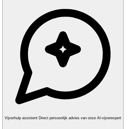
Vijverhulp assistent
Direct persoonlijk advies van onze AI-vijverexpert