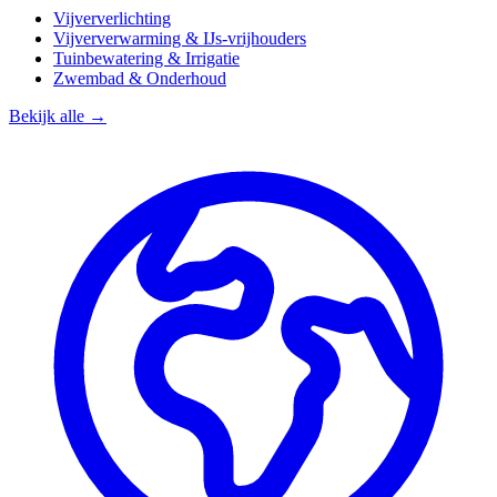
Vijververlichting
Vijververwarming & IJs-vrijhouders
Tuinbewatering & Irrigatie
Zwembad & Onderhoud
Bekijk alle →