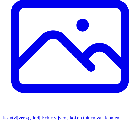
Klantvijvers-galerij
Echte vijvers, koi en tuinen van klanten