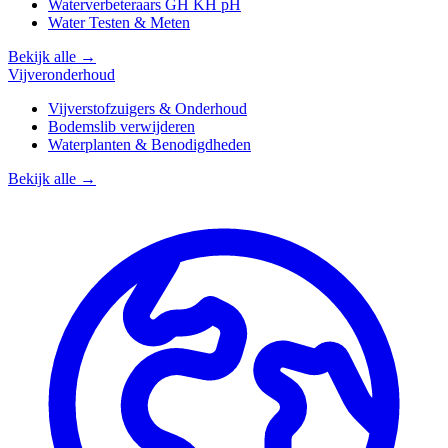
Waterverbeteraars GH KH pH
Water Testen & Meten
Bekijk alle →
Vijveronderhoud
Vijverstofzuigers & Onderhoud
Bodemslib verwijderen
Waterplanten & Benodigdheden
Bekijk alle →