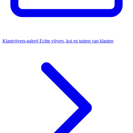
Klantvijvers-galerij
Echte vijvers, koi en tuinen van klanten