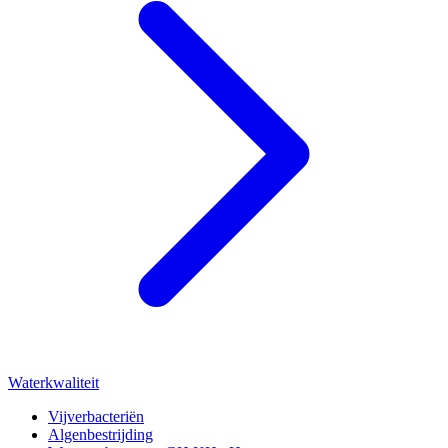
Waterkwaliteit
Vijverbacteriën
Algenbestrijding