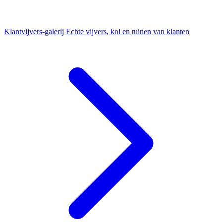
Klantvijvers-galerij
Echte vijvers, koi en tuinen van klanten