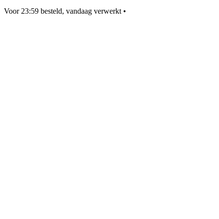
Voor 23:59 besteld, vandaag verwerkt
•