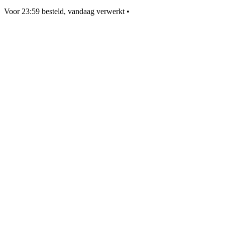
Voor 23:59 besteld, vandaag verwerkt
•