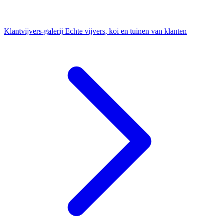
Klantvijvers-galerij
Echte vijvers, koi en tuinen van klanten