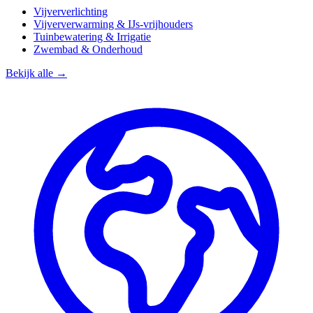
Vijververlichting
Vijververwarming & IJs-vrijhouders
Tuinbewatering & Irrigatie
Zwembad & Onderhoud
Bekijk alle →