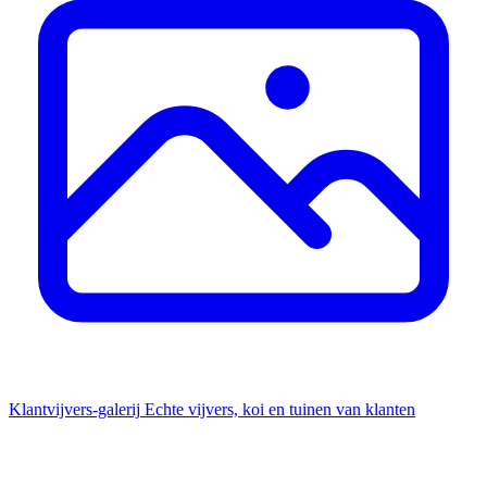
Klantvijvers-galerij
Echte vijvers, koi en tuinen van klanten