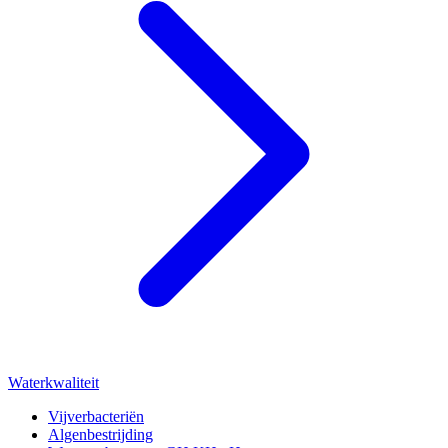
Waterkwaliteit
Vijverbacteriën
Algenbestrijding