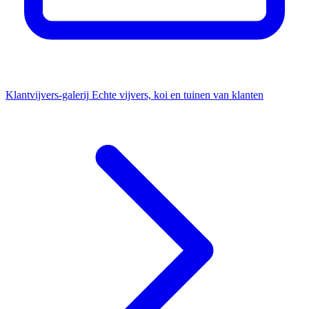
Klantvijvers-galerij
Echte vijvers, koi en tuinen van klanten