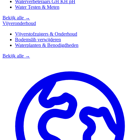
Waterverbeteraars GH KH pH
Water Testen & Meten
Bekijk alle →
Vijveronderhoud
Vijverstofzuigers & Onderhoud
Bodemslib verwijderen
Waterplanten & Benodigdheden
Bekijk alle →