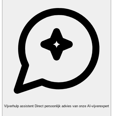
Vijverhulp assistent
Direct persoonlijk advies van onze AI-vijverexpert